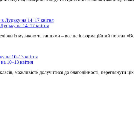
 Луцьку на 14–17 квітня
 вечірки із музикою та танцями – все це інформаційний портал «
 на 10–13 квітня
ласів, можливість долучитися до благодійності, переглянути цік