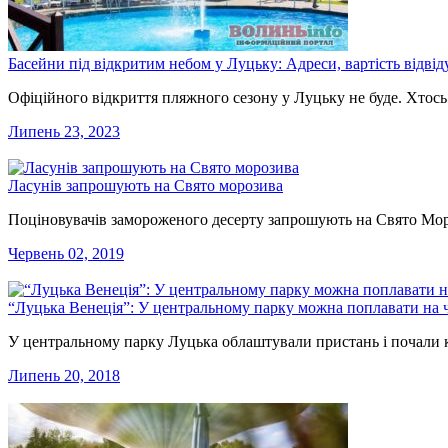
Басейни під відкритим небом у Луцьку: Адреси, вартість відві
Офіційного відкриття пляжного сезону у Луцьку не буде. Хтось 
Липень 23, 2023
Ласунів запрошують на Свято морозива
Поціновувачів замороженого десерту запрошують на Свято Мор
Червень 02, 2019
“Луцька Венеція”: У центральному парку можна поплавати на 
У центральному парку Луцька облаштували пристань і почали 
Липень 20, 2018