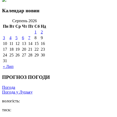
Календар новин
Серпень 2026
Пн
Вт
Ср
Чт
Пт
Сб
Нд
1
2
3
4
5
6
7
8
9
10
11
12
13
14
15
16
17
18
19
20
21
22
23
24
25
26
27
28
29
30
31
« Лип
ПРОГНОЗ ПОГОДИ
Погода
Погода у Луцьку
вологість:
тиск: