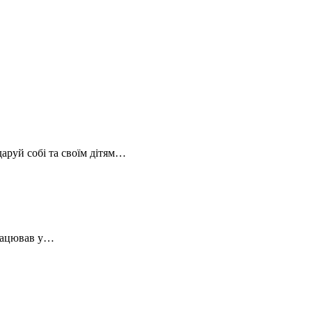
аруй собі та своїм дітям…
працював у…