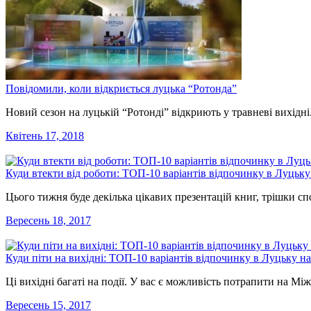
Повідомили, коли відкриється луцька “Ротонда”
Новий сезон на луцькій “Ротонді” відкриють у травневі вихідн
Квітень 17, 2018
Куди втекти від роботи: ТОП-10 варіантів відпочинку в Луцьку
Цього тижня буде декілька цікавих презентацій книг, трішки спор
Вересень 18, 2017
Куди піти на вихідні: ТОП-10 варіантів відпочинку в Луцьку н
Ці вихідні багаті на події. У вас є можливість потрапити на 
Вересень 15, 2017