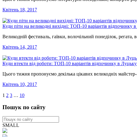
Квітень 18, 2017
Куди піти на великодні вихідні: ТОП-10 варіантів відпочинку в
Великодній фестиваль, гаївки, волочільний понеділок, регата,
Квітень 14, 2017
Куди втекти від роботи: ТОП-10 варіантів відпочинку в Луцьку
Цього тижня пропонуємо декілька цікавих великодніх майстер-к
Квітень 10, 2017
1
2
3
…
10
Пошук по сайту
SMALL