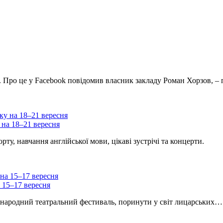
і. Про це у Facebook повідомив власник закладу Роман Хорзов, 
 на 18–21 вересня
ту, навчання англійської мови, цікаві зустрічі та концерти.
а 15–17 вересня
Міжнародний театральний фестиваль, поринути у світ лицарських…