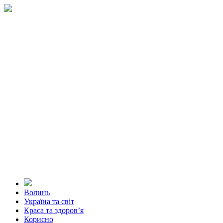
Волинь
Україна та світ
Краса та здоров’я
Корисно