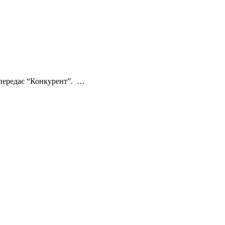
– передає “Конкурент”. …