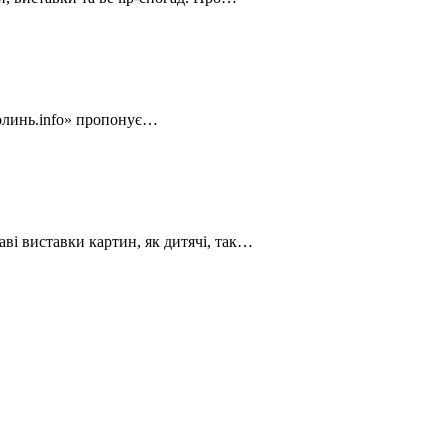
Волинь.info» пропонує…
аві виставки картин, як дитячі, так…