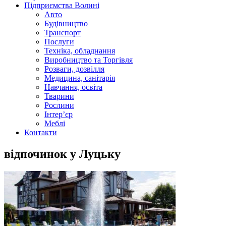
Підприємства Волині
Авто
Будівництво
Транспорт
Послуги
Техніка, обладнання
Виробництво та Торгівля
Розваги, дозвілля
Медицина, санітарія
Навчання, освіта
Тварини
Рослини
Інтер’єр
Меблі
Контакти
відпочинок у Луцьку