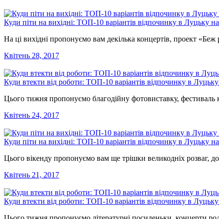
Куди піти на вихідні: ТОП-10 варіантів відпочинку в Луцьку на
На ці вихідні пропонуємо вам декілька концертів, проект «Беж 
Квітень 28, 2017
Куди втекти від роботи: ТОП-10 варіантів відпочинку в Луцьку
Цього тижня пропонуємо благодійну фотовиставку, фестиваль ко
Квітень 24, 2017
Куди піти на вихідні: ТОП-10 варіантів відпочинку в Луцьку на
Цього вікенду пропонуємо вам ще трішки великодніх розваг, до
Квітень 21, 2017
Куди втекти від роботи: ТОП-10 варіантів відпочинку в Луцьку
Цього тижня пропонуємо літературні посиденьки, концерти род