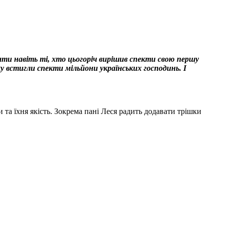
ти навіть ті, хто цьогоріч вирішив спекти свою першу
ку встигли спекти мільйони українських господинь. І
 та їхня якість. Зокрема пані Леся радить додавати трішки