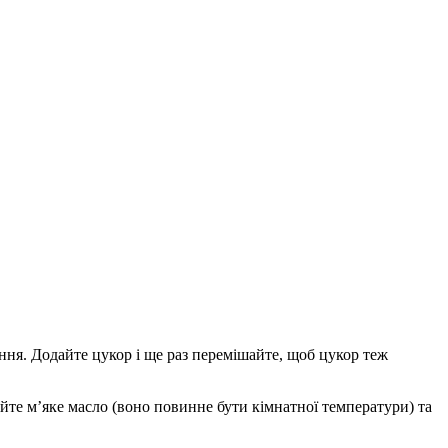
ння. Додайте цукор і ще раз перемішайте, щоб цукор теж
дайте м’яке масло (воно повинне бути кімнатної температури) та