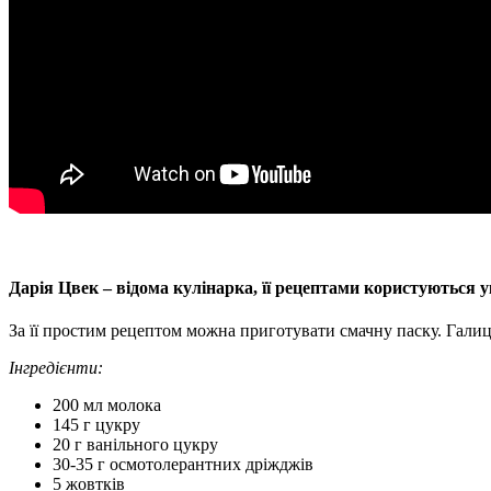
Дарія Цвек – відома кулінарка, її рецептами користуються ук
За її простим рецептом можна приготувати смачну паску. Галиц
Інгредієнти:
200 мл молока
145 г цукру
20 г ванільного цукру
30-35 г осмотолерантних дріжджів
5 жовтків