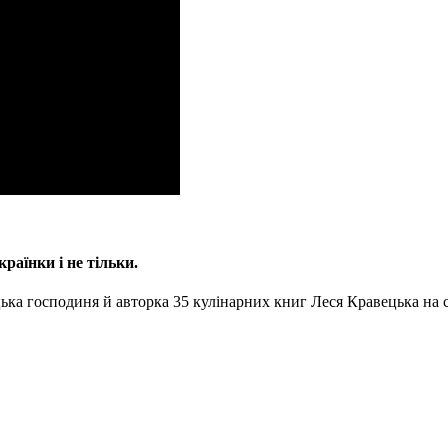
раїнки і не тільки.
ька господиня й авторка 35 кулінарних книг Леся Кравецька на с