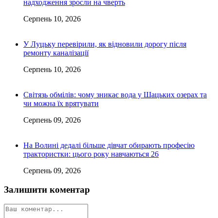
надходження зросли на чверть
Серпень 10, 2026
У Луцьку перевірили, як відновили дорогу після
ремонту каналізації
Серпень 10, 2026
Світязь обмілів: чому зникає вода у Шацьких озерах та
чи можна їх врятувати
Серпень 09, 2026
На Волині дедалі більше дівчат обирають професію
трактористки: цього року навчаються 26
Серпень 09, 2026
Залишити коментар