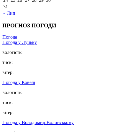
24
25
26
27
28
29
30
31
« Лип
ПРОГНОЗ ПОГОДИ
Погода
Погода у Луцьку
вологість:
тиск:
вітер:
Погода у Ковелі
вологість:
тиск:
вітер:
Погода у Володимир-Волинському