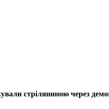
ували стріляниною через дем