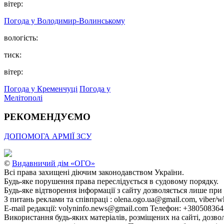
вітер:
Погода у Володимир-Волинському
вологість:
тиск:
вітер:
Погода у Кременчуці
Погода у
Мелітополі
РЕКОМЕНДУЄМО
ДОПОМОГА АРМІЇ ЗСУ
©
Видавничий дім «ОГО»
Всі права захищені діючим законодавством України.
Будь-яке порушення права переслідується в судовому порядку.
Будь-яке відтворення інформації з сайту дозволяється лише при
З питань реклами та співпраці : olena.ogo.ua@gmail.com, viber/w
E-mail редакції: volyninfo.news@gmail.com Телефон: +38050836
Використання будь-яких матеріалів, розміщених на сайті, дозво