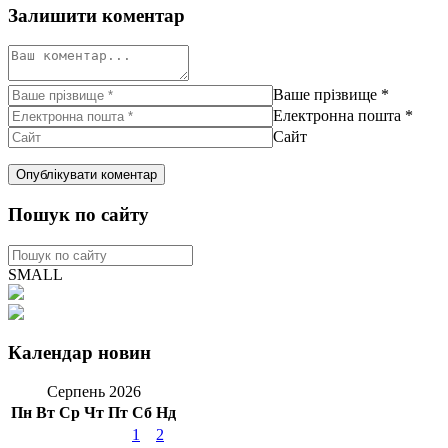
Залишити коментар
Ваше прізвище
*
Електронна пошта
*
Сайт
Пошук по сайту
SMALL
Календар новин
Серпень 2026
Пн
Вт
Ср
Чт
Пт
Сб
Нд
1
2