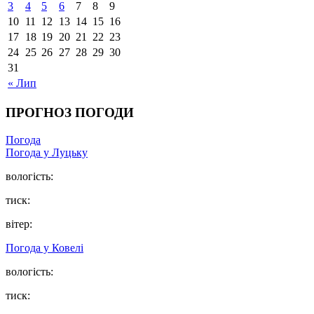
3
4
5
6
7
8
9
10
11
12
13
14
15
16
17
18
19
20
21
22
23
24
25
26
27
28
29
30
31
« Лип
ПРОГНОЗ ПОГОДИ
Погода
Погода у Луцьку
вологість:
тиск:
вітер:
Погода у Ковелі
вологість:
тиск: