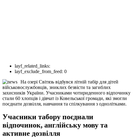
layf_related_links:
layf_exclude_from_feed:
0
На озері Світязь відбувся літній табір для дітей
військовослужбовців, зниклих безвісти та загиблих
захисників України. Учасниками чотириденного відпочинку
стали 60 хлопців і дівчат із Ковельської громади, які змогли
поєднати дозвілля, навчання та спілкування з однолітками.
Учасники табору поєднали
відпочинок, англійську мову та
активне дозвілля