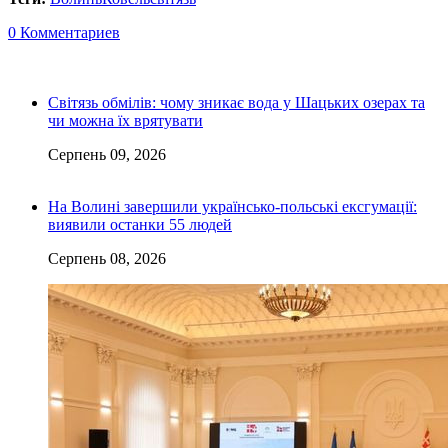
0 Комментариев
Світязь обмілів: чому зникає вода у Шацьких озерах та
чи можна їх врятувати
Серпень 09, 2026
На Волині завершили українсько-польські ексгумації:
виявили останки 55 людей
Серпень 08, 2026