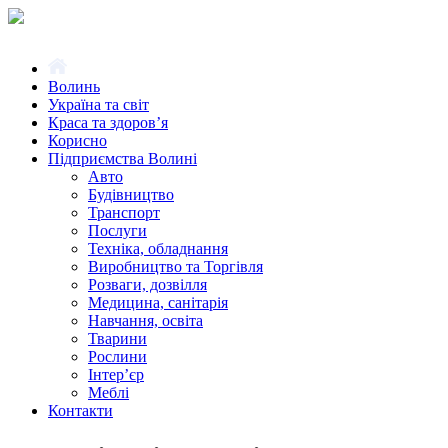
Волинь
Україна та світ
Краса та здоров’я
Корисно
Підприємства Волині
Авто
Будівництво
Транспорт
Послуги
Техніка, обладнання
Виробництво та Торгівля
Розваги, дозвілля
Медицина, санітарія
Навчання, освіта
Тварини
Рослини
Інтер’єр
Меблі
Контакти