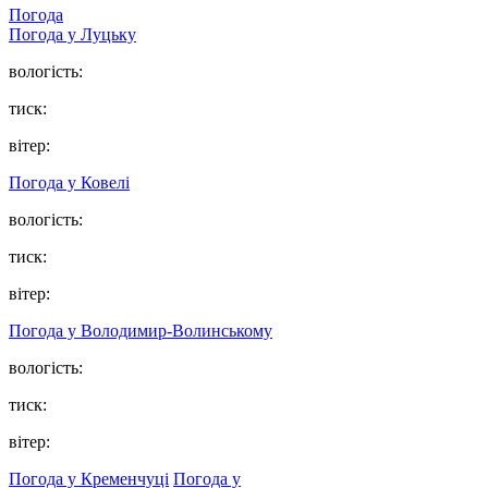
Погода
Погода у Луцьку
вологість:
тиск:
вітер:
Погода у Ковелі
вологість:
тиск:
вітер:
Погода у Володимир-Волинському
вологість:
тиск:
вітер:
Погода у Кременчуці
Погода у