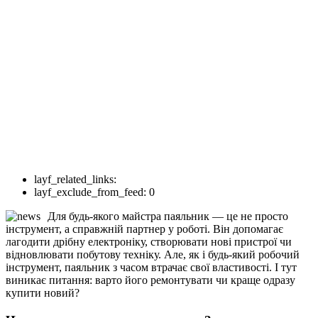
layf_related_links:
layf_exclude_from_feed:
0
Для будь-якого майстра паяльник — це не просто
інструмент, а справжній партнер у роботі. Він допомагає
лагодити дрібну електроніку, створювати нові пристрої чи
відновлювати побутову техніку. Але, як і будь-який робочий
інструмент, паяльник з часом втрачає свої властивості. І тут
виникає питання: варто його ремонтувати чи краще одразу
купити новий?