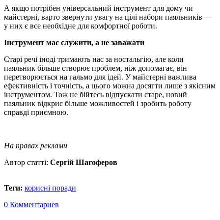
А якщо потрібен універсальний інструмент для дому чи
майстерні, варто звернути увагу на цілі набори паяльників —
у них є все необхідне для комфортної роботи.
Iнструмент має служити, а не заважати
Старі речі іноді тримають нас за ностальгію, але коли
паяльник більше створює проблем, ніж допомагає, він
перетворюється на гальмо для ідей. У майстерні важлива
ефективність і точність, а цього можна досягти лише з якісним
інструментом. Тож не бійтесь відпускати старе, новий
паяльник відкриє більше можливостей і зробить роботу
справді приємною.
На правах реклами
Автор статті:
Сергій Шагоферов
Теги:
корисні поради
0 Комментариев