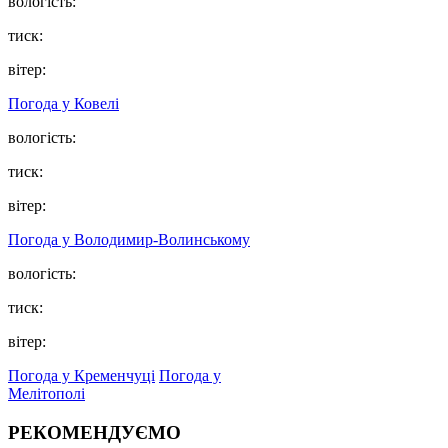
вологість:
тиск:
вітер:
Погода у Ковелі
вологість:
тиск:
вітер:
Погода у Володимир-Волинському
вологість:
тиск:
вітер:
Погода у Кременчуці
Погода у
Мелітополі
РЕКОМЕНДУЄМО