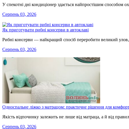
У спекотні дні кондиціонер здається найпростішим способом ох
Серпень 03, 2026
Як приготувати рибні консерви в автоклаві
Рибні консерви — найкращий спосіб переробити великий улов,
Серпень 03, 2026
Односпальне ліжко з матрацом: практичне рішення для комфор
Якість відпочинку залежить не лише від матраца, а й від прави
Серпень 03, 2026