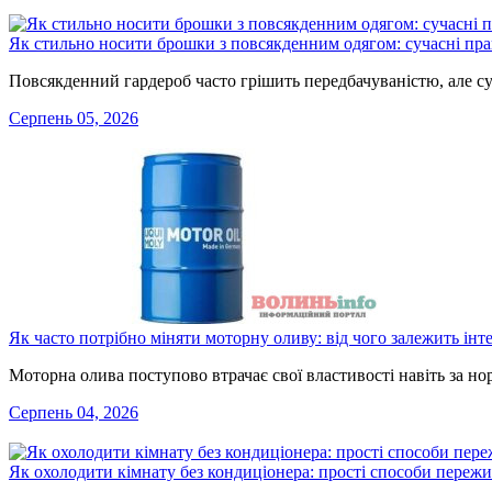
Як стильно носити брошки з повсякденним одягом: сучасні пр
Повсякденний гардероб часто грішить передбачуваністю, але с
Серпень 05, 2026
Як часто потрібно міняти моторну оливу: від чого залежить інт
Моторна олива поступово втрачає свої властивості навіть за н
Серпень 04, 2026
Як охолодити кімнату без кондиціонера: прості способи переж