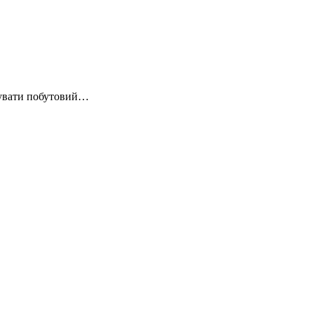
вувати побутовий…