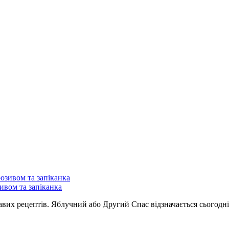
ивом та запіканка
кавих рецептів. Яблучний або Другий Спас відзначається сьогодн