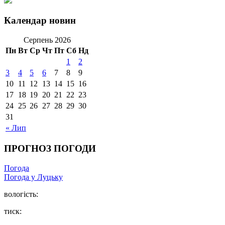
Календар новин
Серпень 2026
Пн
Вт
Ср
Чт
Пт
Сб
Нд
1
2
3
4
5
6
7
8
9
10
11
12
13
14
15
16
17
18
19
20
21
22
23
24
25
26
27
28
29
30
31
« Лип
ПРОГНОЗ ПОГОДИ
Погода
Погода у Луцьку
вологість:
тиск: