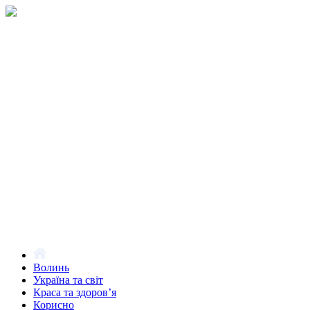
Волинь
Україна та світ
Краса та здоров’я
Корисно