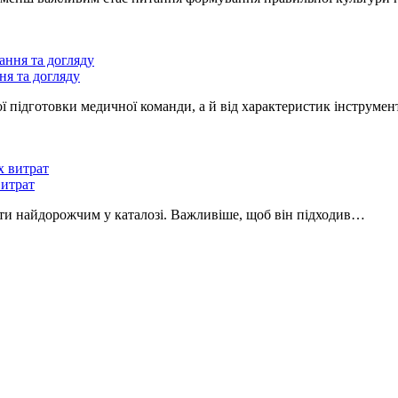
ня та догляду
ої підготовки медичної команди, а й від характеристик інструме
витрат
бути найдорожчим у каталозі. Важливіше, щоб він підходив…