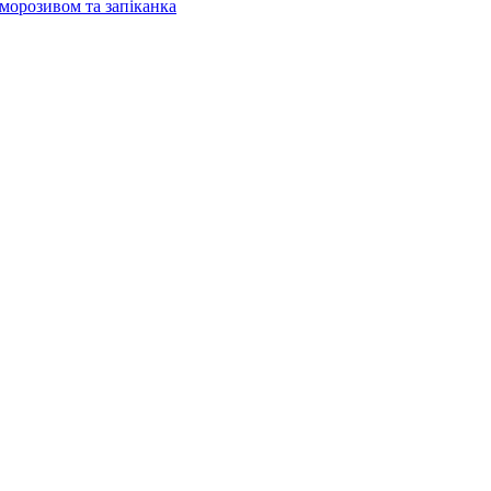
 морозивом та запіканка