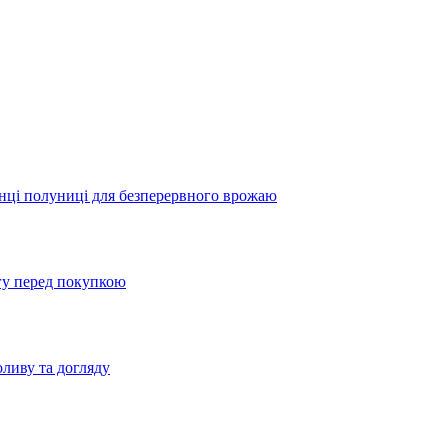
жанці полуниці для безперервного врожаю
агу перед покупкою
оливу та догляду