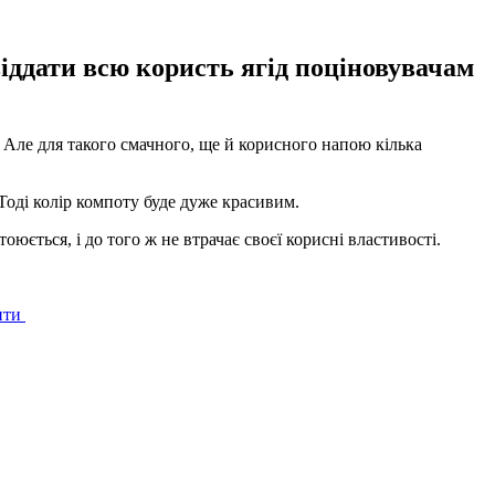
віддати всю користь ягід поціновувачам
 Але для такого смачного, ще й корисного напою кілька
Тоді колір компоту буде дуже красивим.
ється, і до того ж не втрачає своєї корисні властивості.
енти