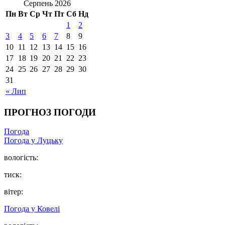
Серпень 2026
Пн
Вт
Ср
Чт
Пт
Сб
Нд
1
2
3
4
5
6
7
8
9
10
11
12
13
14
15
16
17
18
19
20
21
22
23
24
25
26
27
28
29
30
31
« Лип
ПРОГНОЗ ПОГОДИ
Погода
Погода у Луцьку
вологість:
тиск:
вітер:
Погода у Ковелі