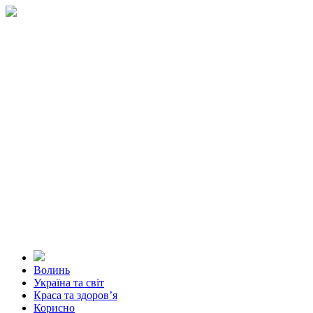
Волинь
Україна та світ
Краса та здоров’я
Корисно