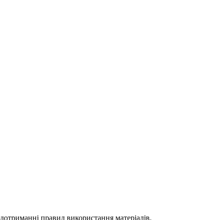
 дотриманні правил використання матеріалів.