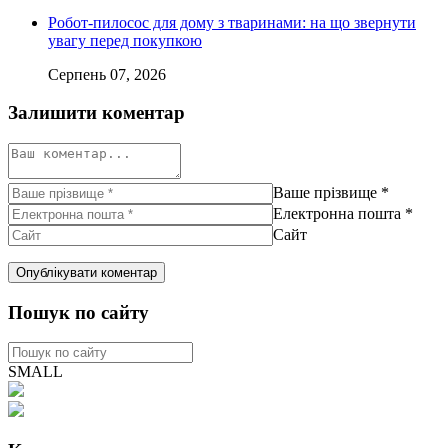
Робот-пилосос для дому з тваринами: на що звернути
увагу перед покупкою
Серпень 07, 2026
Залишити коментар
Ваше прізвище
*
Електронна пошта
*
Сайт
Пошук по сайту
SMALL