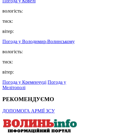
Погода у Ковелі
вологість:
тиск:
вітер:
Погода у Володимир-Волинському
вологість:
тиск:
вітер:
Погода у Кременчуці
Погода у
Мелітополі
РЕКОМЕНДУЄМО
ДОПОМОГА АРМІЇ ЗСУ