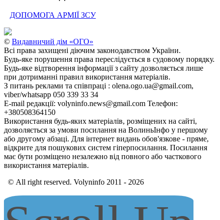
ДОПОМОГА АРМІЇ ЗСУ
©
Видавничий дім «ОГО»
Всі права захищені діючим законодавством України.
Будь-яке порушення права переслідується в судовому порядку.
Будь-яке відтворення інформації з сайту дозволяється лише
при дотриманні правил використання матеріалів.
З питань реклами та співпраці : olena.ogo.ua@gmail.com,
viber/whatsapp 050 339 33 34
E-mail редакції: volyninfo.news@gmail.com Телефон:
+380508364150
Використання будь-яких матеріалів, розміщених на сайті,
дозволяється за умови посилання на ВолиньІнфо у першому
або другому абзаці. Для інтернет видань обов'язкове - пряме,
відкрите для пошукових систем гіперпосилання. Посилання
має бути розміщено незалежно від повного або часткового
використання матеріалів.
© All right reserved. Volyninfo 2011 - 2026