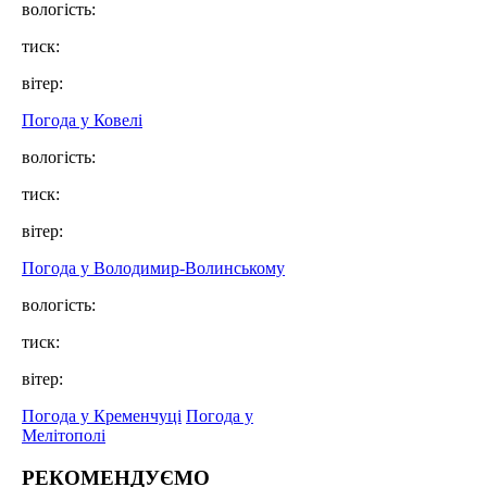
вологість:
тиск:
вітер:
Погода у Ковелі
вологість:
тиск:
вітер:
Погода у Володимир-Волинському
вологість:
тиск:
вітер:
Погода у Кременчуці
Погода у
Мелітополі
РЕКОМЕНДУЄМО