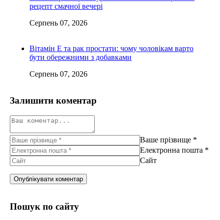
рецепт смачної вечері
Серпень 07, 2026
Вітамін Е та рак простати: чому чоловікам варто
бути обережними з добавками
Серпень 07, 2026
Залишити коментар
Ваше прізвище
*
Електронна пошта
*
Сайт
Пошук по сайту