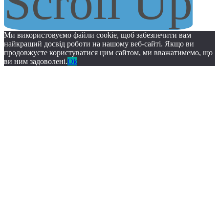
Scroll Up
Ми використовуємо файли cookie, щоб забезпечити вам
найкращий досвід роботи на нашому веб-сайті. Якщо ви
продовжуєте користуватися цим сайтом, ми вважатимемо, що
ви ним задоволені.
Ok