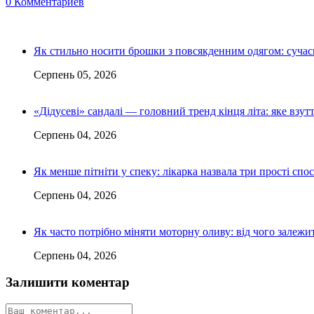
0 Комментариев
Як стильно носити брошки з повсякденним одягом: сучас
Серпень 05, 2026
«Дідусеві» сандалі — головний тренд кінця літа: яке взу
Серпень 04, 2026
Як менше пітніти у спеку: лікарка назвала три прості спо
Серпень 04, 2026
Як часто потрібно міняти моторну оливу: від чого залежит
Серпень 04, 2026
Залишити коментар