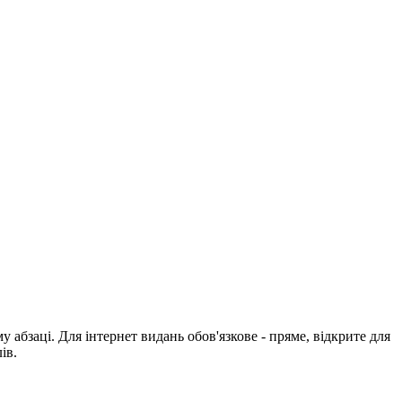
абзаці. Для інтернет видань обов'язкове - пряме, відкрите для
ів.