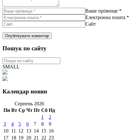
Ваше прізвище
*
Електронна пошта
*
Сайт
Пошук по сайту
SMALL
Календар новин
Серпень 2026
Пн
Вт
Ср
Чт
Пт
Сб
Нд
1
2
3
4
5
6
7
8
9
10
11
12
13
14
15
16
17
18
19
20
21
22
23