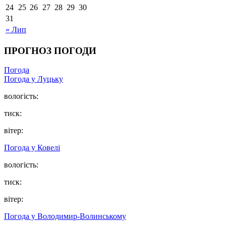
24
25
26
27
28
29
30
31
« Лип
ПРОГНОЗ ПОГОДИ
Погода
Погода у Луцьку
вологість:
тиск:
вітер:
Погода у Ковелі
вологість:
тиск:
вітер:
Погода у Володимир-Волинському