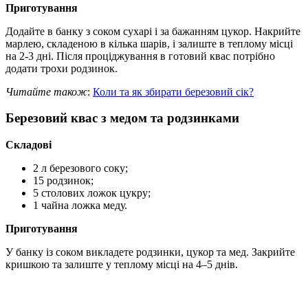
Приготування
Додайте в банку з соком сухарі і за бажанням цукор. Накрийте
марлею, складеною в кілька шарів, і залиште в теплому місці
на 2-3 дні. Після проціджування в готовий квас потрібно
додати трохи родзинок.
Читайте також
:
Коли та як збирати березовий сік?
Березовий квас з медом та родзинками
Складові
2 л березового соку;
15 родзинок;
5 столових ложок цукру;
1 чайна ложка меду.
Приготування
У банку із соком викладете родзинки, цукор та мед. Закрийте
кришкою та залиште у теплому місці на 4–5 днів.