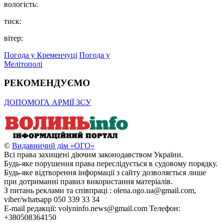
вологість:
тиск:
вітер:
Погода у Кременчуці
Погода у
Мелітополі
РЕКОМЕНДУЄМО
ДОПОМОГА АРМІЇ ЗСУ
©
Видавничий дім «ОГО»
Всі права захищені діючим законодавством України.
Будь-яке порушення права переслідується в судовому порядку.
Будь-яке відтворення інформації з сайту дозволяється лише
при дотриманні правил використання матеріалів.
З питань реклами та співпраці : olena.ogo.ua@gmail.com,
viber/whatsapp 050 339 33 34
E-mail редакції: volyninfo.news@gmail.com Телефон:
+380508364150