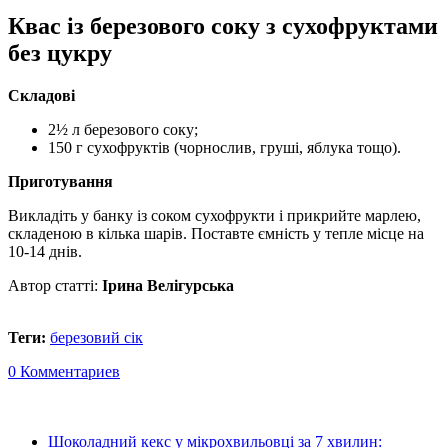
Квас із березового соку з сухофруктами
без цукру
Складові
2½ л березового соку;
150 г сухофруктів (чорнослив, груші, яблука тощо).
Приготування
Викладіть у банку із соком сухофрукти і прикрийте марлею,
складеною в кілька шарів. Поставте ємність у тепле місце на
10-14 днів.
Автор статті:
Ірина Велігурська
Теги:
березовий сік
0 Комментариев
Шоколадний кекс у мікрохвильовці за 7 хвилин: