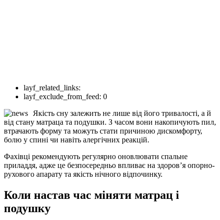
layf_related_links:
layf_exclude_from_feed:
0
Якість сну залежить не лише від його тривалості, а й
від стану матраца та подушки. З часом вони накопичують пил,
втрачають форму та можуть стати причиною дискомфорту,
болю у спині чи навіть алергічних реакцій.
Фахівці рекомендують регулярно оновлювати спальне
приладдя, адже це безпосередньо впливає на здоров’я опорно-
рухового апарату та якість нічного відпочинку.
Коли настав час міняти матрац і
подушку