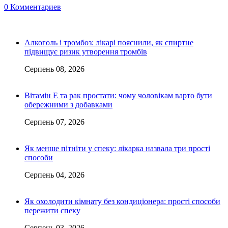
0 Комментариев
Алкоголь і тромбоз: лікарі пояснили, як спиртне
підвищує ризик утворення тромбів
Серпень 08, 2026
Вітамін Е та рак простати: чому чоловікам варто бути
обережними з добавками
Серпень 07, 2026
Як менше пітніти у спеку: лікарка назвала три прості
способи
Серпень 04, 2026
Як охолодити кімнату без кондиціонера: прості способи
пережити спеку
Серпень 03, 2026