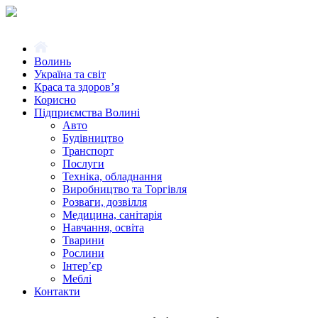
Волинь
Україна та світ
Краса та здоров’я
Корисно
Підприємства Волині
Авто
Будівництво
Транспорт
Послуги
Техніка, обладнання
Виробництво та Торгівля
Розваги, дозвілля
Медицина, санітарія
Навчання, освіта
Тварини
Рослини
Інтер’єр
Меблі
Контакти