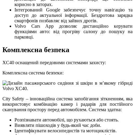
корисно в заторах.
Інтегрований Google забезпечує точну навігацію та
доступ до актуальної інформації. Бездротова зарядка
смартфонів позбавляє від зайвих дротів.
Volvo Cars App дозволяє дистанційно керувати
функціями авто: від прогріву салону до пошуку на
парковці.
Комплексна безпека
XC40 оснащений передовими системами захисту:
Комплексна система безпеки:
City Safety – інноваційна система запобігання зіткненням, яка
використовує комбінацію камер і радарів для постійного
сканування простору перед автомобілем. Система здатна:
Розпізнавати автомобілі, що рухаються або стоять.
Виявляти пішоходів у будь-який час доби.
Ідентифікувати велосипедистів та мотоциклістів.