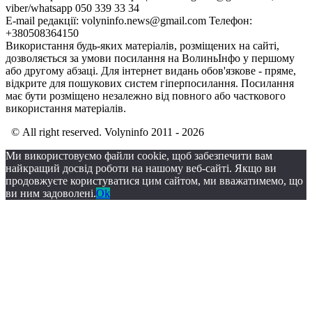
viber/whatsapp 050 339 33 34
E-mail редакції: volyninfo.news@gmail.com Телефон:
+380508364150
Використання будь-яких матеріалів, розміщених на сайті,
дозволяється за умови посилання на ВолиньІнфо у першому
або другому абзаці. Для інтернет видань обов'язкове - пряме,
відкрите для пошукових систем гіперпосилання. Посилання
має бути розміщено незалежно від повного або часткового
використання матеріалів.
© All right reserved. Volyninfo 2011 - 2026
Ми використовуємо файли cookie, щоб забезпечити вам
найкращий досвід роботи на нашому веб-сайті. Якщо ви
продовжуєте користуватися цим сайтом, ми вважатимемо, що
ви ним задоволені.
Ok