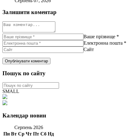
Серпень 07, 2026
Залишити коментар
Ваше прізвище
*
Електронна пошта
*
Сайт
Пошук по сайту
SMALL
Календар новин
Серпень 2026
Пн
Вт
Ср
Чт
Пт
Сб
Нд