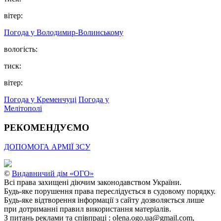
вітер:
Погода у Володимир-Волинському
вологість:
тиск:
вітер:
Погода у Кременчуці
Погода у
Мелітополі
РЕКОМЕНДУЄМО
ДОПОМОГА АРМІЇ ЗСУ
©
Видавничий дім «ОГО»
Всі права захищені діючим законодавством України.
Будь-яке порушення права переслідується в судовому порядку.
Будь-яке відтворення інформації з сайту дозволяється лише
при дотриманні правил використання матеріалів.
З питань реклами та співпраці : olena.ogo.ua@gmail.com,