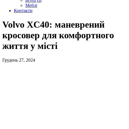
Інтер’єр
Меблі
Контакти
Volvo XC40: маневрений
кросовер для комфортного
життя у місті
Грудень 27, 2024