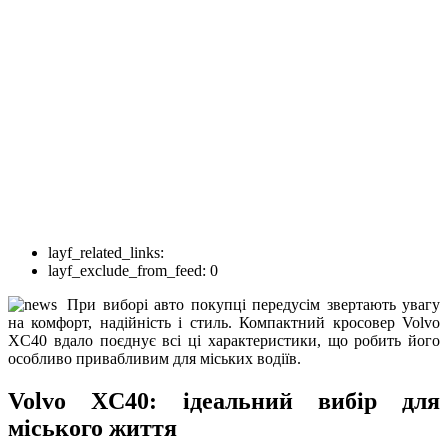
layf_related_links:
layf_exclude_from_feed:
0
При виборі авто покупці передусім звертають увагу
на комфорт, надійність і стиль. Компактний кросовер Volvo
XC40 вдало поєднує всі ці характеристики, що робить його
особливо привабливим для міських водіїв.
Volvo XC40: ідеальний вибір для
міського життя