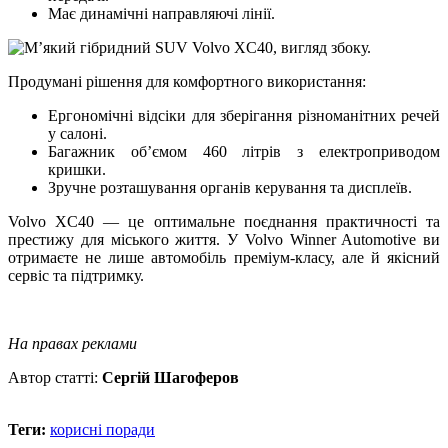
Має динамічні направляючі лінії.
Продумані рішення для комфортного використання:
Ергономічні відсіки для зберігання різноманітних речей
у салоні.
Багажник об’ємом 460 літрів з електроприводом
кришки.
Зручне розташування органів керування та дисплеїв.
Volvo XC40 — це оптимальне поєднання практичності та
престижу для міського життя. У Volvo Winner Automotive ви
отримаєте не лише автомобіль преміум-класу, але й якісний
сервіс та підтримку.
На правах реклами
Автор статті:
Сергій Шагоферов
Теги:
корисні поради