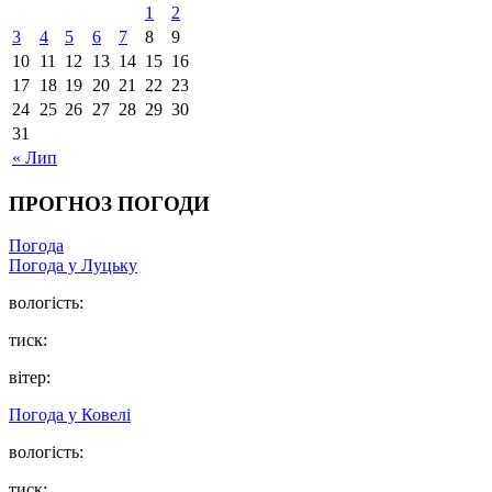
1
2
3
4
5
6
7
8
9
10
11
12
13
14
15
16
17
18
19
20
21
22
23
24
25
26
27
28
29
30
31
« Лип
ПРОГНОЗ ПОГОДИ
Погода
Погода у Луцьку
вологість:
тиск:
вітер:
Погода у Ковелі
вологість:
тиск: