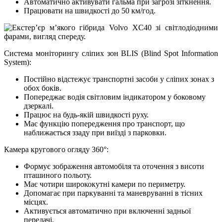
Автоматично активувати гальма при загрозі зіткнення.
Працювати на швидкості до 50 км/год.
Система моніторингу сліпих зон BLIS (Blind Spot Information
System):
Постійно відстежує транспортні засоби у сліпих зонах з
обох боків.
Попереджає водія світловим індикатором у боковому
дзеркалі.
Працює на будь-якій швидкості руху.
Має функцію попередження про транспорт, що
наближається ззаду при виїзді з парковки.
Камера кругового огляду 360°:
Формує зображення автомобіля та оточення з висоти
пташиного польоту.
Має чотири ширококутні камери по периметру.
Допомагає при паркуванні та маневруванні в тісних
місцях.
Активується автоматично при включенні задньої
передачі.