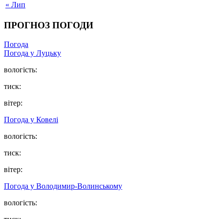
« Лип
ПРОГНОЗ ПОГОДИ
Погода
Погода у Луцьку
вологість:
тиск:
вітер:
Погода у Ковелі
вологість:
тиск:
вітер:
Погода у Володимир-Волинському
вологість: