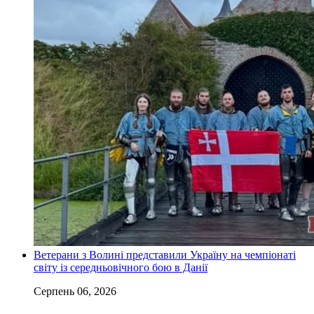
Ветерани з Волині представили Україну на чемпіонаті
світу із середньовічного бою в Данії
Серпень 06, 2026