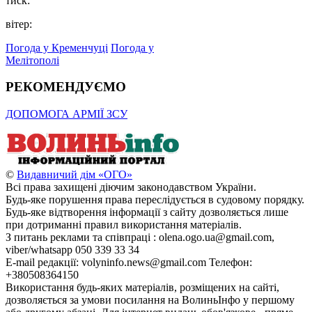
тиск:
вітер:
Погода у Кременчуці
Погода у
Мелітополі
РЕКОМЕНДУЄМО
ДОПОМОГА АРМІЇ ЗСУ
©
Видавничий дім «ОГО»
Всі права захищені діючим законодавством України.
Будь-яке порушення права переслідується в судовому порядку.
Будь-яке відтворення інформації з сайту дозволяється лише
при дотриманні правил використання матеріалів.
З питань реклами та співпраці : olena.ogo.ua@gmail.com,
viber/whatsapp 050 339 33 34
E-mail редакції: volyninfo.news@gmail.com Телефон:
+380508364150
Використання будь-яких матеріалів, розміщених на сайті,
дозволяється за умови посилання на ВолиньІнфо у першому