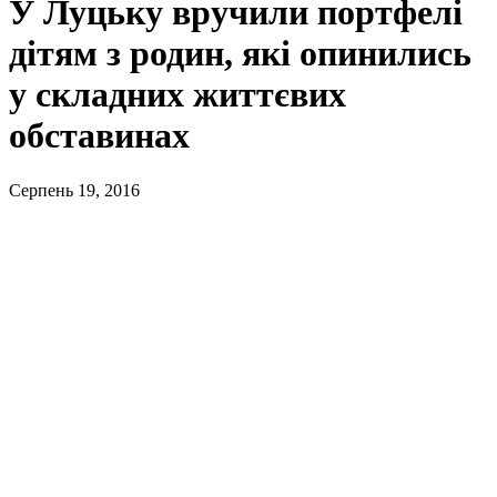
У Луцьку вручили портфелі
дітям з родин, які опинились
у складних життєвих
обставинах
Серпень 19, 2016