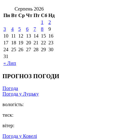
Серпень 2026
Пн
Вт
Ср
Чт
Пт
Сб
Нд
1
2
3
4
5
6
7
8
9
10
11
12
13
14
15
16
17
18
19
20
21
22
23
24
25
26
27
28
29
30
31
« Лип
ПРОГНОЗ ПОГОДИ
Погода
Погода у Луцьку
вологість:
тиск:
вітер:
Погода у Ковелі