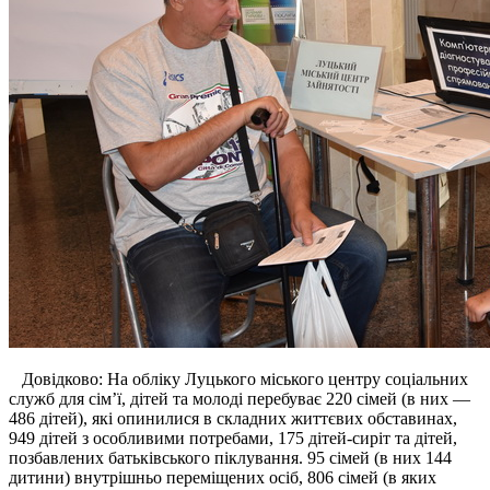
Довідково: На обліку Луцького міського центру соціальних
служб для сім’ї, дітей та молоді перебуває 220 сімей (в них —
486 дітей), які опинилися в складних життєвих обставинах,
949 дітей з особливими потребами, 175 дітей-сиріт та дітей,
позбавлених батьківського піклування. 95 сімей (в них 144
дитини) внутрішньо переміщених осіб, 806 сім
ей
(в яких