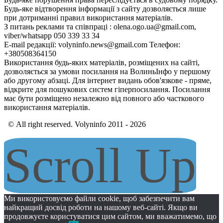
Будь-яке відтворення інформації з сайту дозволяється лише
при дотриманні правил використання матеріалів.
З питань реклами та співпраці : olena.ogo.ua@gmail.com,
viber/whatsapp 050 339 33 34
E-mail редакції: volyninfo.news@gmail.com Телефон:
+380508364150
Використання будь-яких матеріалів, розміщених на сайті,
дозволяється за умови посилання на ВолиньІнфо у першому
або другому абзаці. Для інтернет видань обов'язкове - пряме,
відкрите для пошукових систем гіперпосилання. Посилання
має бути розміщено незалежно від повного або часткового
використання матеріалів.
© All right reserved. Volyninfo 2011 - 2026
Scroll Up
Ми використовуємо файли cookie, щоб забезпечити вам
найкращий досвід роботи на нашому веб-сайті. Якщо ви
продовжуєте користуватися цим сайтом, ми вважатимемо, що