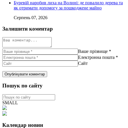
Буревій наробив лиха на Волині: де повалило дерева та
як отримати допомогу за пошкоджене майно
Серпень 07, 2026
Залишити коментар
Ваше прізвище
*
Електронна пошта
*
Сайт
Пошук по сайту
SMALL
Календар новин