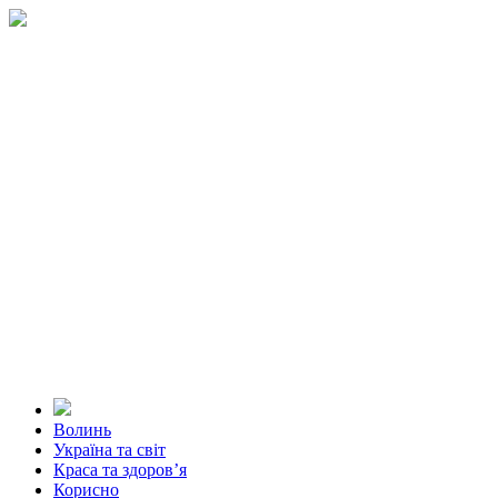
Волинь
Україна та світ
Краса та здоров’я
Корисно