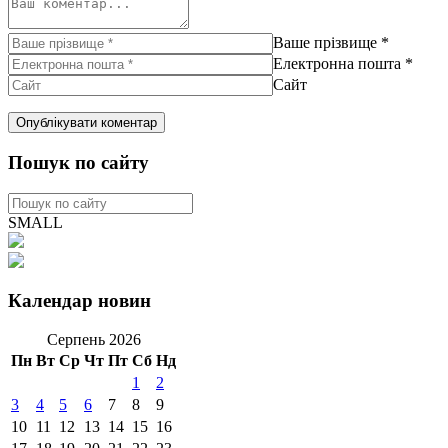
Ваше прізвище
*
Електронна пошта
*
Сайт
Пошук по сайту
SMALL
Календар новин
Серпень 2026
Пн
Вт
Ср
Чт
Пт
Сб
Нд
1
2
3
4
5
6
7
8
9
10
11
12
13
14
15
16