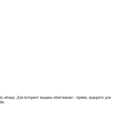
абзаці. Для інтернет видань обов'язкове - пряме, відкрите для
ів.