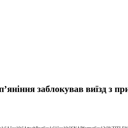
п’яніння заблокував виїзд з пр