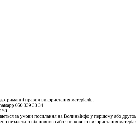
 дотриманні правил використання матеріалів.
hatsapp 050 339 33 34
4150
ляється за умови посилання на ВолиньІнфо у першому або другому 
но незалежно від повного або часткового використання матеріал