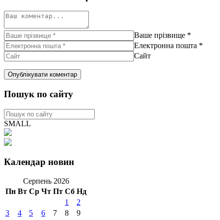
Ваше прізвище
*
Електронна пошта
*
Сайт
Пошук по сайту
SMALL
Календар новин
Серпень 2026
Пн
Вт
Ср
Чт
Пт
Сб
Нд
1
2
3
4
5
6
7
8
9