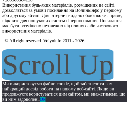
Використання будь-яких матеріалів, розміщених на сайті,
дозволяється за умови посилання на ВолиньІнфо у першому
або другому абзаці. Для інтернет видань обов'язкове - пряме,
відкрите для пошукових систем гіперпосилання. Посилання
має бути розміщено незалежно від повного або часткового
використання матеріалів.
© All right reserved. Volyninfo 2011 - 2026
Scroll Up
Ми використовуємо файли cookie, щоб забезпечити вам
найкращий досвід роботи на нашому веб-сайті. Якщо ви
продовжуєте користуватися цим сайтом, ми вважатимемо, що
ви ним задоволені.
Ok