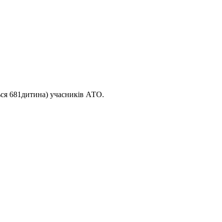
ться 681дитина) учасників АТО.