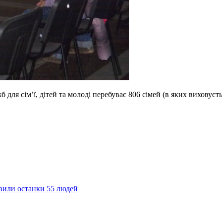
 для сім’ї, дітей та молоді перебуває 806 сімей (в яких виховує
явили останки 55 людей