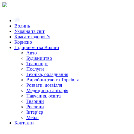
Волинь
Україна та світ
Краса та здоров’я
Корисно
Підприємства Волині
Авто
Будівництво
Транспорт
Послуги
Техніка, обладнання
Виробництво та Торгівля
Розваги, дозвілля
Медицина, санітарія
Навчання, освіта
Тварини
Рослини
Інтер’єр
Меблі
Контакти