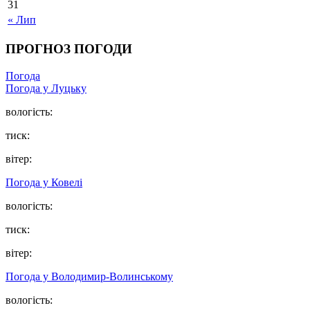
31
« Лип
ПРОГНОЗ ПОГОДИ
Погода
Погода у Луцьку
вологість:
тиск:
вітер:
Погода у Ковелі
вологість:
тиск:
вітер:
Погода у Володимир-Волинському
вологість: