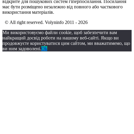
відкрите для пошукових систем гіперпосилання. Посилання
має бути розміщено незалежно від повного або часткового
використання матеріалів.
© All right reserved. Volyninfo 2011 - 2026
Ми використовуємо файли cookie, щоб забезпечити вам
найкращий досвід роботи на нашому веб-сайті. Якщо ви
продовжуєте користуватися цим сайтом, ми вважатимемо, що
ви ним задоволені.
Ok