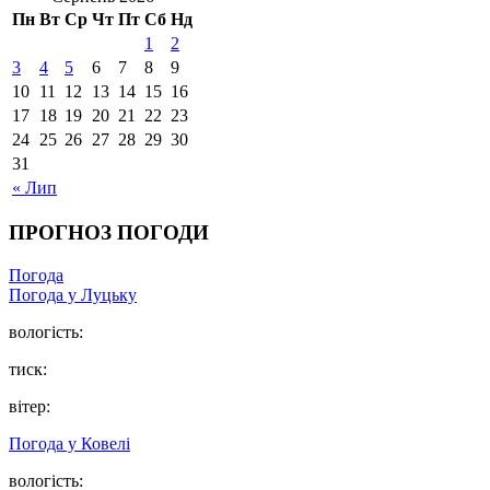
Пн
Вт
Ср
Чт
Пт
Сб
Нд
1
2
3
4
5
6
7
8
9
10
11
12
13
14
15
16
17
18
19
20
21
22
23
24
25
26
27
28
29
30
31
« Лип
ПРОГНОЗ ПОГОДИ
Погода
Погода у Луцьку
вологість:
тиск:
вітер:
Погода у Ковелі
вологість: