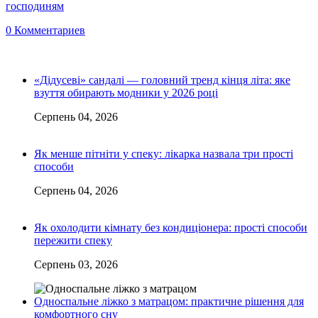
господиням
0 Комментариев
«Дідусеві» сандалі — головний тренд кінця літа: яке
взуття обирають модники у 2026 році
Серпень 04, 2026
Як менше пітніти у спеку: лікарка назвала три прості
способи
Серпень 04, 2026
Як охолодити кімнату без кондиціонера: прості способи
пережити спеку
Серпень 03, 2026
Односпальне ліжко з матрацом: практичне рішення для
комфортного сну