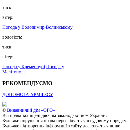
тиск:
вітер:
Погода у Володимир-Волинському
вологість:
тиск:
вітер:
Погода у Кременчуці
Погода у
Мелітополі
РЕКОМЕНДУЄМО
ДОПОМОГА АРМІЇ ЗСУ
©
Видавничий дім «ОГО»
Всі права захищені діючим законодавством України.
Будь-яке порушення права переслідується в судовому порядку.
Будь-яке відтворення інформації з сайту дозволяється лише