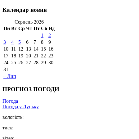
Календар новин
Серпень 2026
Пн
Вт
Ср
Чт
Пт
Сб
Нд
1
2
3
4
5
6
7
8
9
10
11
12
13
14
15
16
17
18
19
20
21
22
23
24
25
26
27
28
29
30
31
« Лип
ПРОГНОЗ ПОГОДИ
Погода
Погода у Луцьку
вологість:
тиск:
вітер: