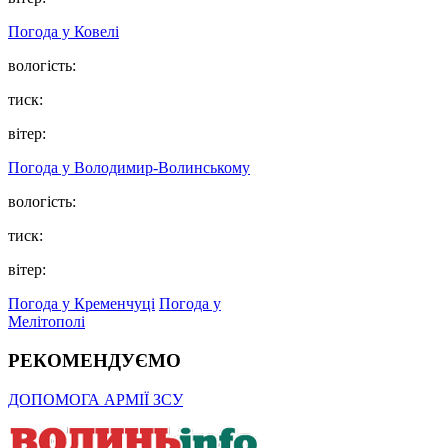
Погода у Ковелі
вологість:
тиск:
вітер:
Погода у Володимир-Волинському
вологість:
тиск:
вітер:
Погода у Кременчуці
Погода у
Мелітополі
РЕКОМЕНДУЄМО
ДОПОМОГА АРМІЇ ЗСУ