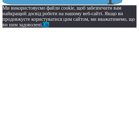
Ми використовуємо файли cookie, щоб забезпечити вам
найкращий досвід роботи на нашому веб-сайті. Якщо ви
продовжуєте користуватися цим сайтом, ми вважатимемо, що
ви ним задоволені.
Ok