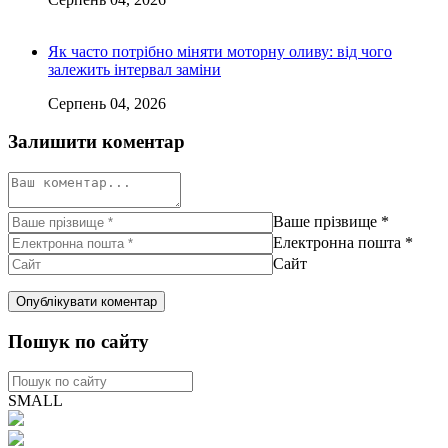
Як часто потрібно міняти моторну оливу: від чого
залежить інтервал заміни
Серпень 04, 2026
Залишити коментар
Ваше прізвище
*
Електронна пошта
*
Сайт
Пошук по сайту
SMALL