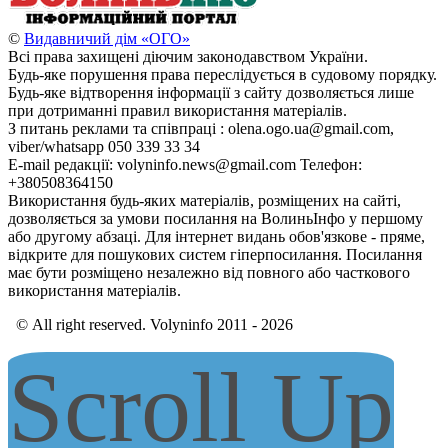
©
Видавничий дім «ОГО»
Всі права захищені діючим законодавством України.
Будь-яке порушення права переслідується в судовому порядку.
Будь-яке відтворення інформації з сайту дозволяється лише
при дотриманні правил використання матеріалів.
З питань реклами та співпраці : olena.ogo.ua@gmail.com,
viber/whatsapp 050 339 33 34
E-mail редакції: volyninfo.news@gmail.com Телефон:
+380508364150
Використання будь-яких матеріалів, розміщених на сайті,
дозволяється за умови посилання на ВолиньІнфо у першому
або другому абзаці. Для інтернет видань обов'язкове - пряме,
відкрите для пошукових систем гіперпосилання. Посилання
має бути розміщено незалежно від повного або часткового
використання матеріалів.
© All right reserved. Volyninfo 2011 - 2026
Scroll Up