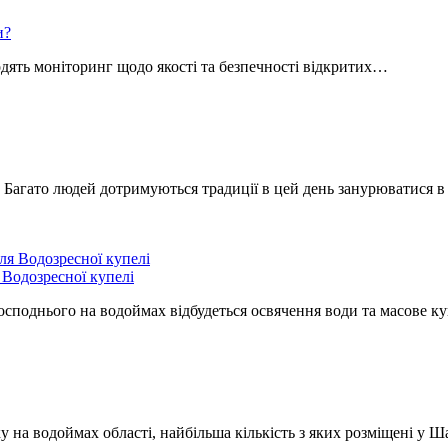
и?
одять моніторинг щодо якості та безпечності відкритих…
. Багато людей дотримуються традиції в цей день занурюватися
Водозресної купелі
Господнього на водоймах відбудеться освячення води та масове 
у на водоймах області, найбільша кількість з яких розміщені у