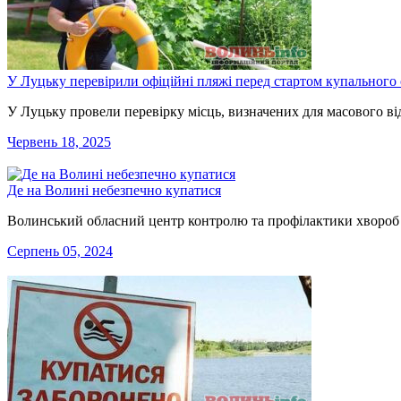
У Луцьку перевірили офіційні пляжі перед стартом купального 
У Луцьку провели перевірку місць, визначених для масового в
Червень 18, 2025
Де на Волині небезпечно купатися
Волинський обласний центр контролю та профілактики хвороб 
Серпень 05, 2024