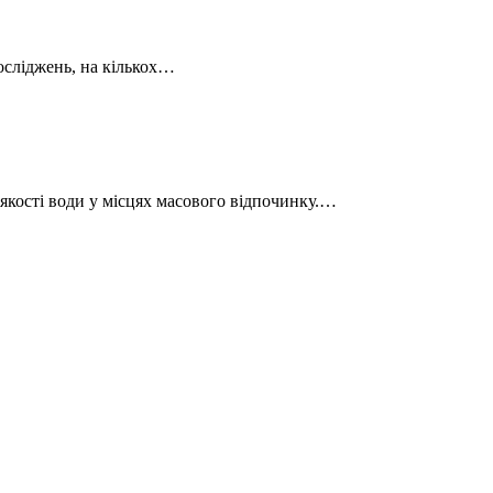
осліджень, на кількох…
якості води у місцях масового відпочинку.…