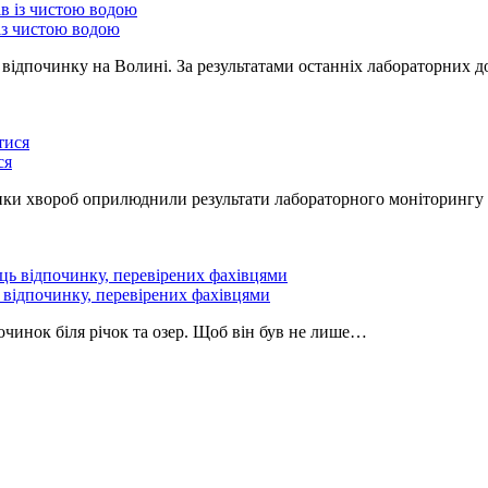
із чистою водою
 відпочинку на Волині. За результатами останніх лабораторних д
ся
ики хвороб оприлюднили результати лабораторного моніторингу 
ь відпочинку, перевірених фахівцями
очинок біля річок та озер. Щоб він був не лише…