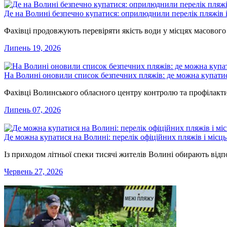
Де на Волині безпечно купатися: оприлюднили перелік пляжів 
Фахівці продовжують перевіряти якість води у місцях масового
Липень 19, 2026
На Волині оновили список безпечних пляжів: де можна купати
Фахівці Волинського обласного центру контролю та профілакт
Липень 07, 2026
Де можна купатися на Волині: перелік офіційних пляжів і місц
Із приходом літньої спеки тисячі жителів Волині обирають відп
Червень 27, 2026