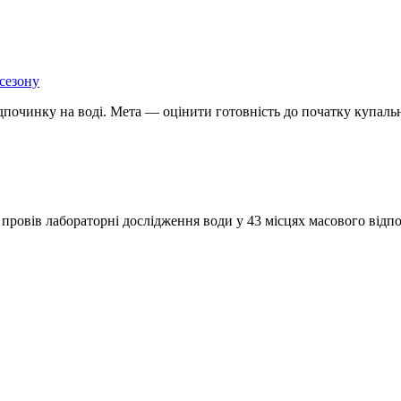
сезону
ідпочинку на воді. Мета — оцінити готовність до початку купал
провів лабораторні дослідження води у 43 місцях масового від