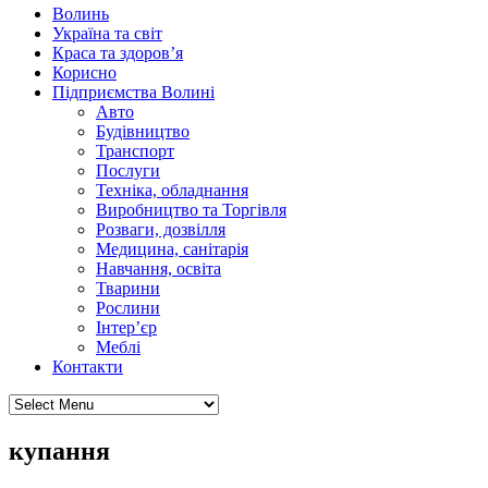
Волинь
Україна та світ
Краса та здоров’я
Корисно
Підприємства Волині
Авто
Будівництво
Транспорт
Послуги
Техніка, обладнання
Виробництво та Торгівля
Розваги, дозвілля
Медицина, санітарія
Навчання, освіта
Тварини
Рослини
Інтер’єр
Меблі
Контакти
купання