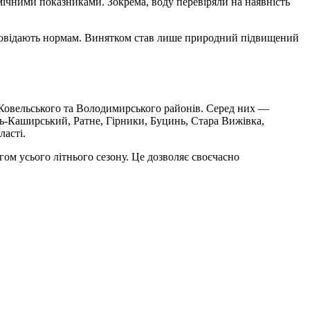
мічними показниками. Зокрема, воду перевіряли на наявність
ідповідають нормам. Винятком став лише природний підвищений
 Ковельського та Володимирського районів. Серед них —
нь-Каширський, Ратне, Гірники, Буцинь, Стара Вижівка,
ласті.
ом усього літнього сезону. Це дозволяє своєчасно