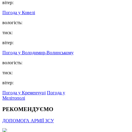
вітер:
Погода у Ковелі
вологість:
тиск:
вітер:
Погода у Володимир-Волинському
вологість:
тиск:
вітер:
Погода у Кременчуці
Погода у
Мелітополі
РЕКОМЕНДУЄМО
ДОПОМОГА АРМІЇ ЗСУ