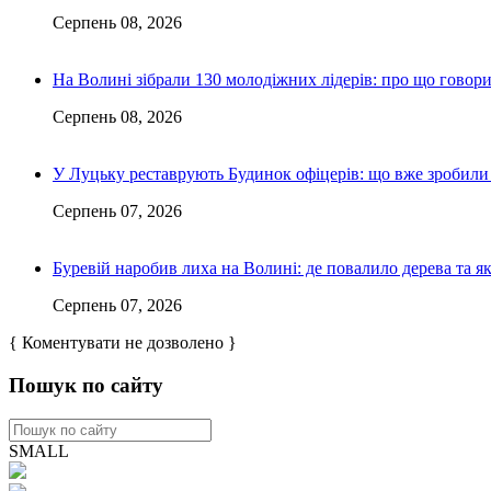
Серпень 08, 2026
На Волині зібрали 130 молодіжних лідерів: про що говор
Серпень 08, 2026
У Луцьку реставрують Будинок офіцерів: що вже зробили 
Серпень 07, 2026
Буревій наробив лиха на Волині: де повалило дерева та 
Серпень 07, 2026
{ Коментувати не дозволено }
Пошук по сайту
SMALL