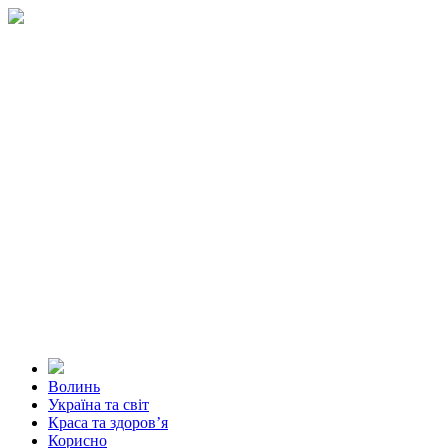
Волинь
Україна та світ
Краса та здоров’я
Корисно