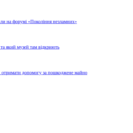
или на форумі «Покоління незламних»
та який музей там відкриють
як отримати допомогу за пошкоджене майно