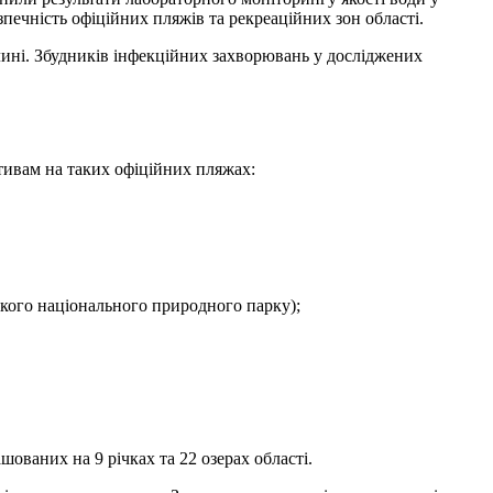
печність офіційних пляжів та рекреаційних зон області.
лині. Збудників інфекційних захворювань у досліджених
ивам на таких офіційних пляжах:
ького національного природного парку);
шованих на 9 річках та 22 озерах області.