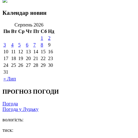
Календар новин
Серпень 2026
Пн
Вт
Ср
Чт
Пт
Сб
Нд
1
2
3
4
5
6
7
8
9
10
11
12
13
14
15
16
17
18
19
20
21
22
23
24
25
26
27
28
29
30
31
« Лип
ПРОГНОЗ ПОГОДИ
Погода
Погода у Луцьку
вологість:
тиск: