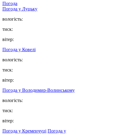
Погода
Погода у Луцьку
вологість:
тиск:
вітер:
Погода у Ковелі
вологість:
тиск:
вітер:
Погода у Володимир-Волинському
вологість:
тиск:
вітер:
Погода у Кременчуці
Погода у