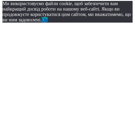
Ми використовуємо файли cookie, щоб забезпечити вам
найкращий досвід роботи на нашому веб-сайті. Якщо ви
продовжуєте користуватися цим сайтом, ми вважатимемо, що
ви ним задоволені.
Ok