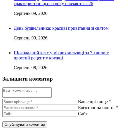
трактористки: цього року навчаються 26
Серпень 09, 2026
День будівельника: красиві привітання зі святом
Серпень 09, 2026
Шоколадний кекс у мікрохвильовці за 7 хвилин:
простий рецепт у кружці
Серпень 08, 2026
Залишити коментар
Ваше прізвище
*
Електронна пошта
*
Сайт