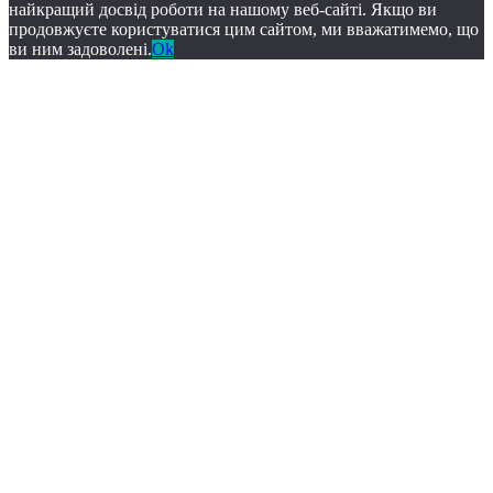
найкращий досвід роботи на нашому веб-сайті. Якщо ви
продовжуєте користуватися цим сайтом, ми вважатимемо, що
ви ним задоволені.
Ok