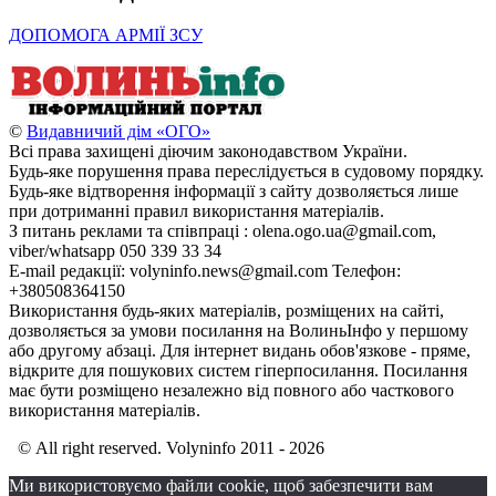
ДОПОМОГА АРМІЇ ЗСУ
©
Видавничий дім «ОГО»
Всі права захищені діючим законодавством України.
Будь-яке порушення права переслідується в судовому порядку.
Будь-яке відтворення інформації з сайту дозволяється лише
при дотриманні правил використання матеріалів.
З питань реклами та співпраці : olena.ogo.ua@gmail.com,
viber/whatsapp 050 339 33 34
E-mail редакції: volyninfo.news@gmail.com Телефон:
+380508364150
Використання будь-яких матеріалів, розміщених на сайті,
дозволяється за умови посилання на ВолиньІнфо у першому
або другому абзаці. Для інтернет видань обов'язкове - пряме,
відкрите для пошукових систем гіперпосилання. Посилання
має бути розміщено незалежно від повного або часткового
використання матеріалів.
© All right reserved. Volyninfo 2011 - 2026
Ми використовуємо файли cookie, щоб забезпечити вам