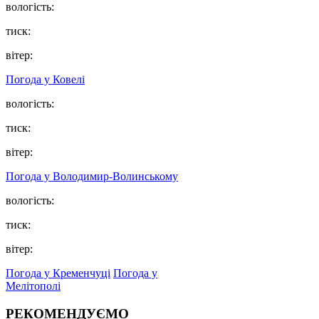
вологість:
тиск:
вітер:
Погода у Ковелі
вологість:
тиск:
вітер:
Погода у Володимир-Волинському
вологість:
тиск:
вітер:
Погода у Кременчуці
Погода у
Мелітополі
РЕКОМЕНДУЄМО