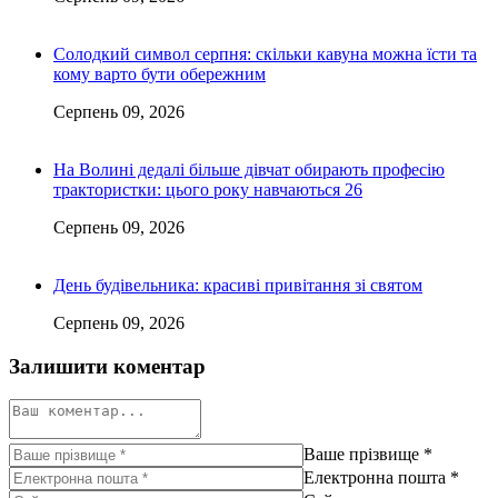
Солодкий символ серпня: скільки кавуна можна їсти та
кому варто бути обережним
Серпень 09, 2026
На Волині дедалі більше дівчат обирають професію
трактористки: цього року навчаються 26
Серпень 09, 2026
День будівельника: красиві привітання зі святом
Серпень 09, 2026
Залишити коментар
Ваше прізвище
*
Електронна пошта
*