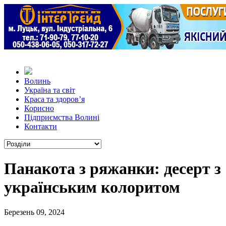
Волинь
Україна та світ
Краса та здоров’я
Корисно
Підприємства Волині
Контакти
Панакота з ряжанки: десерт з
українським колоритом
Березень 09, 2024