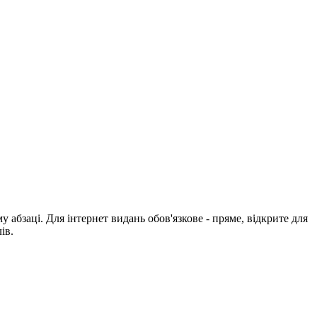
абзаці. Для інтернет видань обов'язкове - пряме, відкрите для
ів.