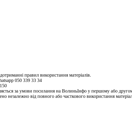
 дотриманні правил використання матеріалів.
hatsapp 050 339 33 34
4150
ляється за умови посилання на ВолиньІнфо у першому або другому 
но незалежно від повного або часткового використання матеріал