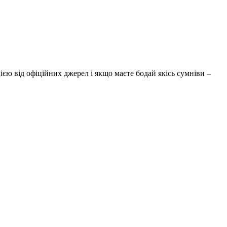
єю від офіційних джерел і якщо маєте бодай якісь сумніви –