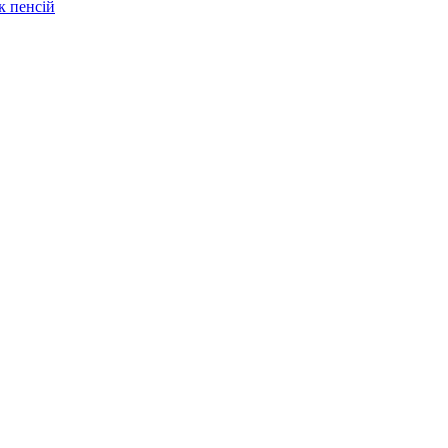
к пенсій