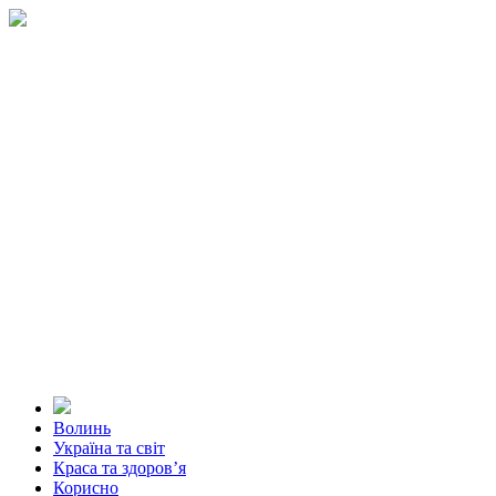
Волинь
Україна та світ
Краса та здоров’я
Корисно