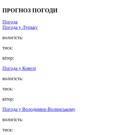
ПРОГНОЗ ПОГОДИ
Погода
Погода у Луцьку
вологість:
тиск:
вітер:
Погода у Ковелі
вологість:
тиск:
вітер:
Погода у Володимир-Волинському
вологість:
тиск: