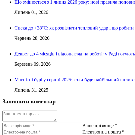
Що змінюється з 1 липня 2026 року: нові правила поповне
Липень 01, 2026
Спека до +38°C: як розпізнати тепловий удар і що робити
Червень 28, 2026
Декрет до 4 місяців і відеонагляд на роботі: у Раді готую
Березень 09, 2026
Магнітні бурі у серпні 2025: коли буде найбільший вплив 
Липень 31, 2025
Залишити коментар
Ваше прізвище
*
Електронна пошта
*