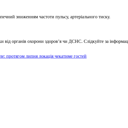
зпечний зниженням частоти пульсу, артеріального тиску.
и від органів охорони здоров’я чи ДСНС. Слідкуйте за інформаці
ле: протягом липня локація чекатиме гостей