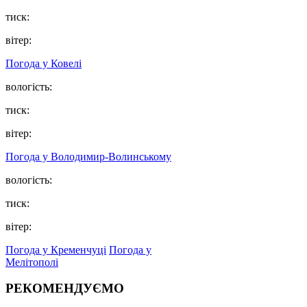
тиск:
вітер:
Погода у Ковелі
вологість:
тиск:
вітер:
Погода у Володимир-Волинському
вологість:
тиск:
вітер:
Погода у Кременчуці
Погода у
Мелітополі
РЕКОМЕНДУЄМО