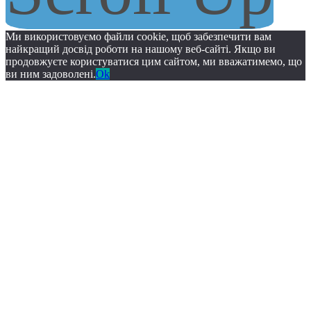
Ми використовуємо файли cookie, щоб забезпечити вам
найкращий досвід роботи на нашому веб-сайті. Якщо ви
продовжуєте користуватися цим сайтом, ми вважатимемо, що
ви ним задоволені.
Ok