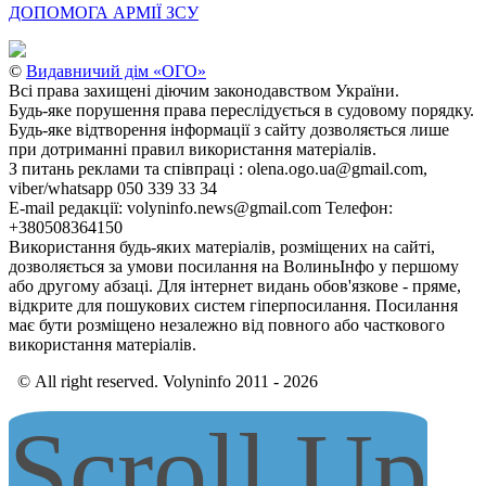
ДОПОМОГА АРМІЇ ЗСУ
©
Видавничий дім «ОГО»
Всі права захищені діючим законодавством України.
Будь-яке порушення права переслідується в судовому порядку.
Будь-яке відтворення інформації з сайту дозволяється лише
при дотриманні правил використання матеріалів.
З питань реклами та співпраці : olena.ogo.ua@gmail.com,
viber/whatsapp 050 339 33 34
E-mail редакції: volyninfo.news@gmail.com Телефон:
+380508364150
Використання будь-яких матеріалів, розміщених на сайті,
дозволяється за умови посилання на ВолиньІнфо у першому
або другому абзаці. Для інтернет видань обов'язкове - пряме,
відкрите для пошукових систем гіперпосилання. Посилання
має бути розміщено незалежно від повного або часткового
використання матеріалів.
© All right reserved. Volyninfo 2011 - 2026
Scroll Up