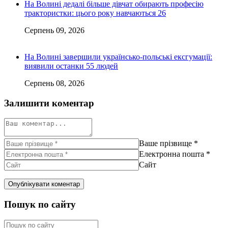
На Волині дедалі більше дівчат обирають професію
трактористки: цього року навчаються 26
Серпень 09, 2026
На Волині завершили українсько-польські ексгумації:
виявили останки 55 людей
Серпень 08, 2026
Залишити коментар
Ваше прізвище
*
Електронна пошта
*
Сайт
Пошук по сайту