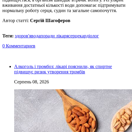
вживання достатньої кількості води допомагає підтримувати
нормальну роботу серця, судин та загальне самопочуття.
Автор статті:
Сергій Шагоферов
Теги:
здоров'я
вода
поради лікаря
серце
кардіолог
0 Комментариев
Алкоголь і тромбоз: лікарі пояснили, як спиртне
підвищує ризик утворення тромбів
Серпень 08, 2026