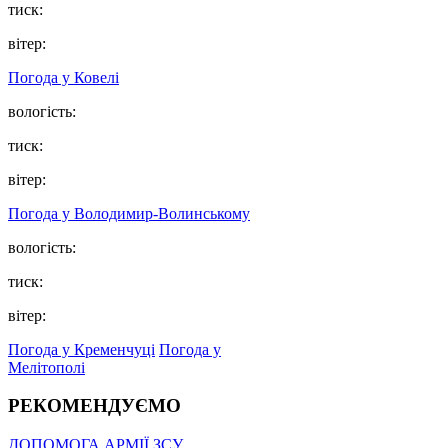
тиск:
вітер:
Погода у Ковелі
вологість:
тиск:
вітер:
Погода у Володимир-Волинському
вологість:
тиск:
вітер:
Погода у Кременчуці
Погода у
Мелітополі
РЕКОМЕНДУЄМО
ДОПОМОГА АРМІЇ ЗСУ