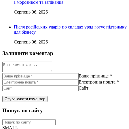
з морозивом та запіканка
Серпень 06, 2026
Після російських ударів по складах уряд готує підтримку
для бізнесу
Серпень 06, 2026
Залишити коментар
Ваше прізвище
*
Електронна пошта
*
Сайт
Пошук по сайту
SMALL