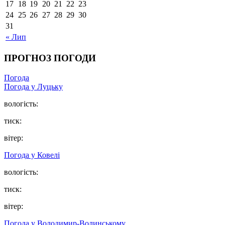
17
18
19
20
21
22
23
24
25
26
27
28
29
30
31
« Лип
ПРОГНОЗ ПОГОДИ
Погода
Погода у Луцьку
вологість:
тиск:
вітер:
Погода у Ковелі
вологість:
тиск:
вітер:
Погода у Володимир-Волинському