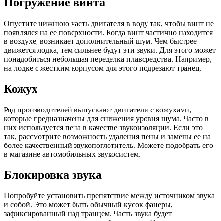
Погружение винта
Опустите нижнюю часть двигателя в воду так, чтобы винт не
появлялся на ее поверхности. Когда винт частично находится
в воздухе, возникает дополнительный шум. Чем быстрее
движется лодка, тем сильнее будут эти звуки. Для этого может
понадобиться небольшая переделка плавсредства. Например,
на лодке с жестким корпусом для этого подрезают транец.
Кожух
Ряд производителей выпускают двигатели с кожухами,
которые предназначены для снижения уровня шума. Часто в
них используется пена в качестве звукоизоляции. Если это
так, рассмотрите возможность удаления пены и замены ее на
более качественный звукопоглотитель. Можете подобрать его
в магазине автомобильных звукосистем.
Блокировка звука
Попробуйте установить препятствие между источником звука
и собой. Это может быть обычный кусок фанеры,
зафиксированный над транцем. Часть звука будет