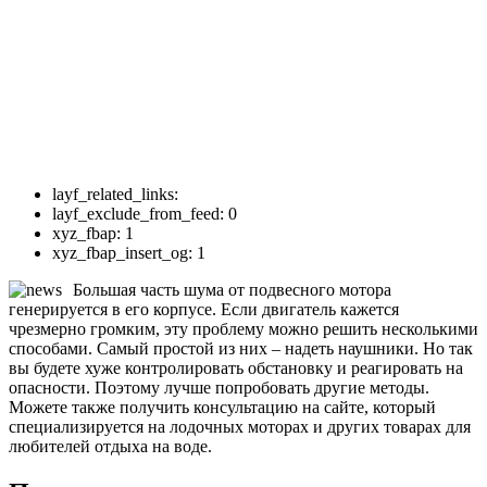
layf_related_links:
layf_exclude_from_feed:
0
xyz_fbap:
1
xyz_fbap_insert_og:
1
Большая часть шума от подвесного мотора
генерируется в его корпусе. Если двигатель кажется
чрезмерно громким, эту проблему можно решить несколькими
способами. Самый простой из них – надеть наушники. Но так
вы будете хуже контролировать обстановку и реагировать на
опасности. Поэтому лучше попробовать другие методы.
Можете также получить консультацию на сайте, который
специализируется на лодочных моторах и других товарах для
любителей отдыха на воде.