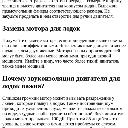
рассеиваться, отражаясь от этой преграды. Измерьте ширину
транца и высоту двигателя над корпусом лодки. Вырежьте
прямоугольник фанеры соответствующего размера. Не
забудьте проделать в нем отверстие для ручки двигателя.
Замена мотора для лодок
Подумайте о замене мотора, если приведенные выше советы
оказались неэффективными. Четырехтактные двигатели менее
шумные, чем двухтактные. Моторы разных производителей
могут быть более или менее шумными при одинаковой
мощности. Имейте в виду, что часто более тихий двигатель
также менее мощный.
Почему звукоизоляция двигателя для
лодок важна?
Слишком громкий мотор может вызывать раздражение у
людей, которые плывут в лодке. Также постоянный шум
приводит к ухудшению слуха, мешает наслаждаться отдыхом
на воде, ухудшает наблюдение за обстановкой. Звук двигателя
лодки может превышать 100 дБ. При этом 85 децибел – тот
уровень, выше которого начинаются проблемы со слухом.