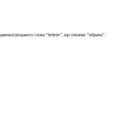
давньогрецького слова “helene”, що означає “обрана”.