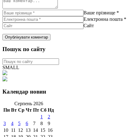
Ваше прізвище
*
Електронна пошта
*
Сайт
Пошук по сайту
SMALL
Календар новин
Серпень 2026
Пн
Вт
Ср
Чт
Пт
Сб
Нд
1
2
3
4
5
6
7
8
9
10
11
12
13
14
15
16
17
18
19
20
21
22
23