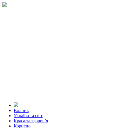
Волинь
Україна та світ
Краса та здоров’я
Корисно