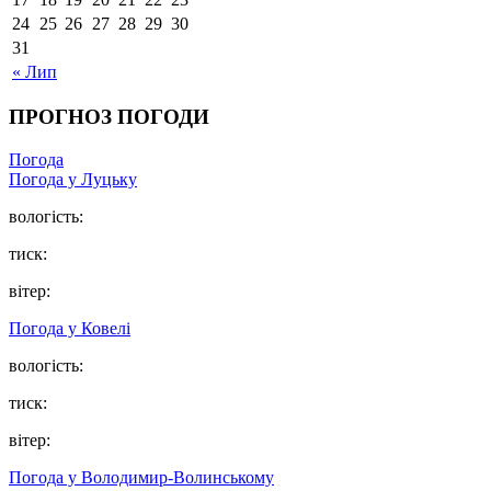
24
25
26
27
28
29
30
31
« Лип
ПРОГНОЗ ПОГОДИ
Погода
Погода у Луцьку
вологість:
тиск:
вітер:
Погода у Ковелі
вологість:
тиск:
вітер:
Погода у Володимир-Волинському