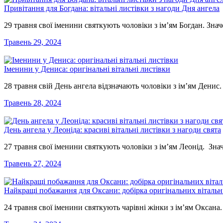
Привітання для Богдана: вітальні листівки з нагоди Дня ангела
29 травня свої іменини святкують чоловіки з ім’ям Богдан. Зна
Травень 29, 2024
Іменини у Дениса: оригінальні вітальні листівки
28 травня свій День ангела відзначають чоловіки з ім’ям Денис
Травень 28, 2024
День ангела у Леоніда: красиві вітальні листівки з нагоди свята
27 травня свої іменини святкують чоловіки з ім’ям Леонід. Зн
Травень 27, 2024
Найкращі побажання для Оксани: добірка оригінальних вітальн
24 травня свої іменини святкують чарівні жінки з ім’ям Оксана