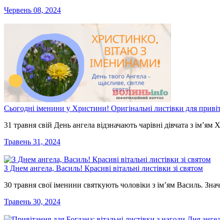
Червень 08, 2024
Сьогодні іменини у Христини! Оригінальні листівки для приві
31 травня свій День ангела відзначають чарівні дівчата з ім’
Травень 31, 2024
З Днем ангела, Василь! Красиві вітальні листівки зі святом
30 травня свої іменини святкують чоловіки з ім’ям Василь. Зн
Травень 30, 2024