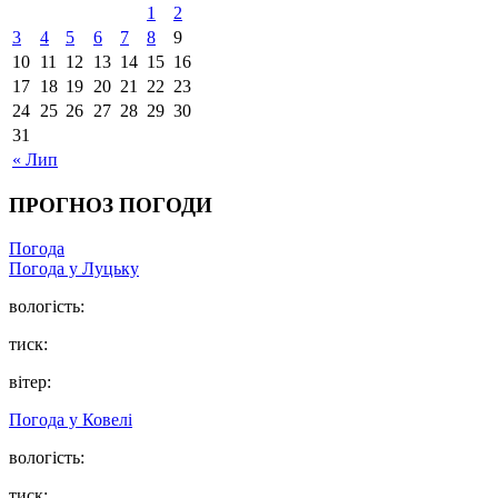
1
2
3
4
5
6
7
8
9
10
11
12
13
14
15
16
17
18
19
20
21
22
23
24
25
26
27
28
29
30
31
« Лип
ПРОГНОЗ ПОГОДИ
Погода
Погода у Луцьку
вологість:
тиск:
вітер:
Погода у Ковелі
вологість:
тиск: