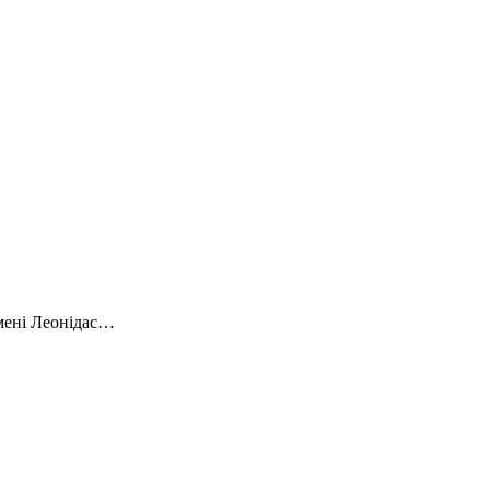
імені Леонідас…