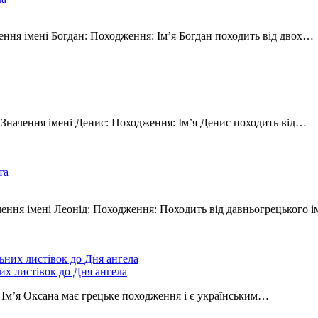
чення імені Богдан: Походження: Ім’я Богдан походить від двох…
. Значення імені Денис: Походження: Ім’я Денис походить від…
ачення імені Леонід: Походження: Походить від давньогрецького 
их листівок до Дня ангела
. Ім’я Оксана має грецьке походження і є українським…