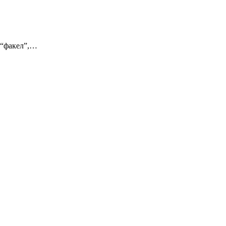
, “факел”,…