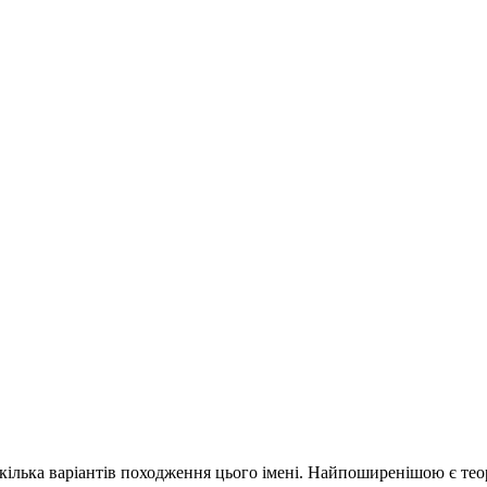
є кілька варіантів походження цього імені. Найпоширенішою є те