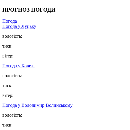
ПРОГНОЗ ПОГОДИ
Погода
Погода у Луцьку
вологість:
тиск:
вітер:
Погода у Ковелі
вологість:
тиск:
вітер:
Погода у Володимир-Волинському
вологість:
тиск: