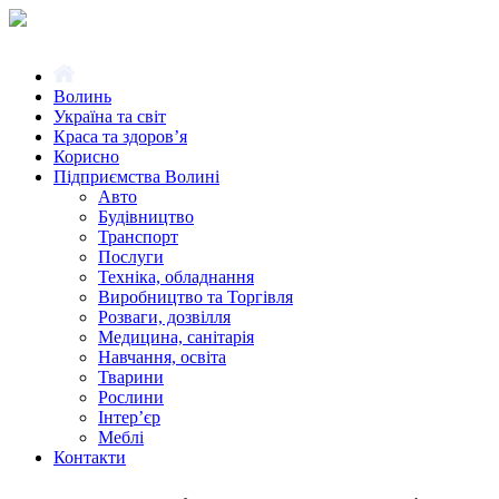
Волинь
Україна та світ
Краса та здоров’я
Корисно
Підприємства Волині
Авто
Будівництво
Транспорт
Послуги
Техніка, обладнання
Виробництво та Торгівля
Розваги, дозвілля
Медицина, санітарія
Навчання, освіта
Тварини
Рослини
Інтер’єр
Меблі
Контакти