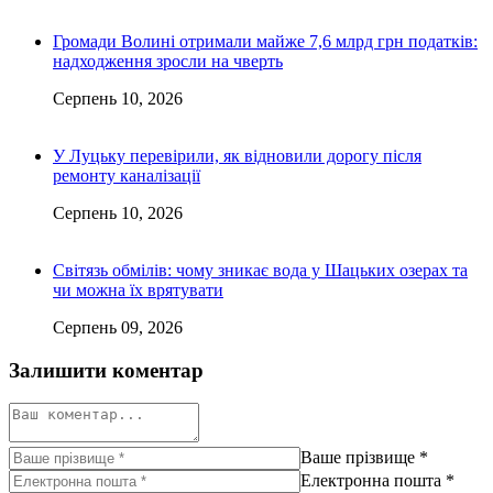
Громади Волині отримали майже 7,6 млрд грн податків:
надходження зросли на чверть
Серпень 10, 2026
У Луцьку перевірили, як відновили дорогу після
ремонту каналізації
Серпень 10, 2026
Світязь обмілів: чому зникає вода у Шацьких озерах та
чи можна їх врятувати
Серпень 09, 2026
Залишити коментар
Ваше прізвище
*
Електронна пошта
*