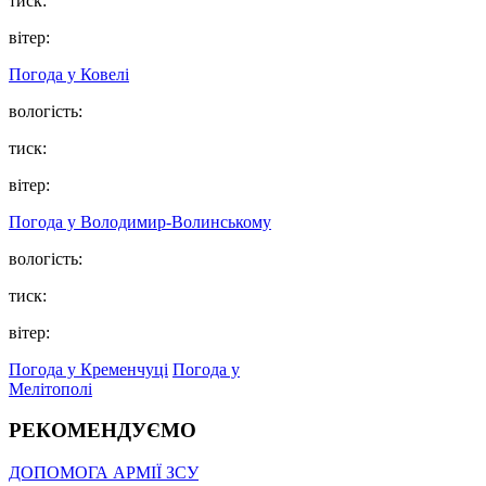
тиск:
вітер:
Погода у Ковелі
вологість:
тиск:
вітер:
Погода у Володимир-Волинському
вологість:
тиск:
вітер:
Погода у Кременчуці
Погода у
Мелітополі
РЕКОМЕНДУЄМО
ДОПОМОГА АРМІЇ ЗСУ