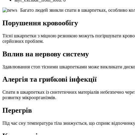
Багато людей звикли спати в шкарпетках, особливо кол
Порушення кровообігу
Тісні шкарпетки з міцною резинкою можуть погіршувати кровооб
серйозних проблем.
Вплив на нервову систему
Здавлювання стоп тісними шкарпетками може викликати дискомф
Алергія та грибкові інфекції
Спати в шкарпетках із синтетичних матеріалів небезпечно через
розвитку мікроорганізмів.
Перегрів
Під час сну температура тіла знижується, що сприяє відпочин