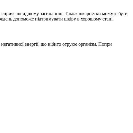
пло сприяє швидшому засинанню. Також шкарпетки можуть бути
иждень допоможе підтримувати шкіру в хорошому стані.
у негативної енергії, що нібито отруює організм. Попри