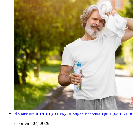
Як менше пітніти у спеку: лікарка назвала три прості спо
Серпень 04, 2026