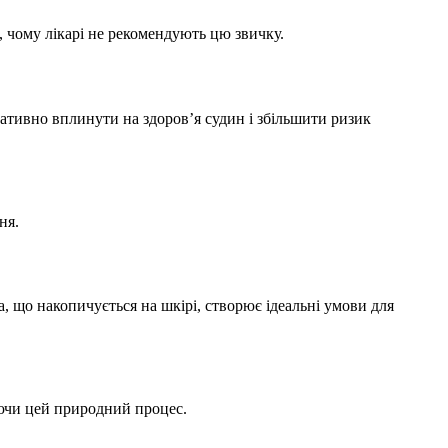
, чому лікарі не рекомендують цю звичку.
ативно вплинути на здоров’я судин і збільшити ризик
ня.
а, що накопичується на шкірі, створює ідеальні умови для
уючи цей природний процес.