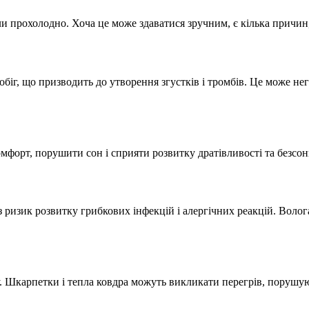
и прохолодно. Хоча це може здаватися зручним, є кілька причин
іг, що призводить до утворення згустків і тромбів. Це може нег
орт, порушити сон і сприяти розвитку дратівливості та безсон
 ризик розвитку грибкових інфекцій і алергічних реакцій. Волог
ку. Шкарпетки і тепла ковдра можуть викликати перегрів, поруш