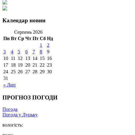
Календар новин
Серпень 2026
Пн
Вт
Ср
Чт
Пт
Сб
Нд
1
2
3
4
5
6
7
8
9
10
11
12
13
14
15
16
17
18
19
20
21
22
23
24
25
26
27
28
29
30
31
« Лип
ПРОГНОЗ ПОГОДИ
Погода
Погода у Луцьку
вологість: