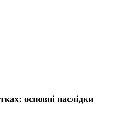
тках: основні наслідки