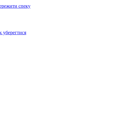
пережити спеку
к уберегтися