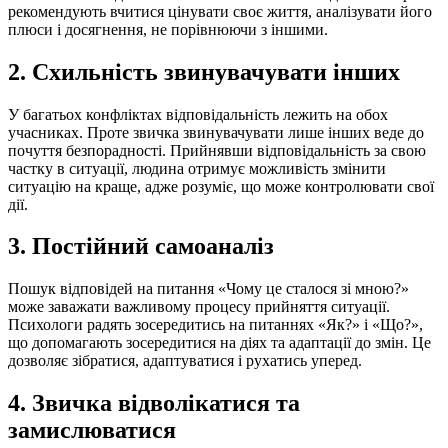
рекомендують вчитися цінувати своє життя, аналізувати його
плюси і досягнення, не порівнюючи з іншими.
2. Схильність звинувачувати інших
У багатьох конфліктах відповідальність лежить на обох
учасниках. Проте звичка звинувачувати лише інших веде до
почуття безпорадності. Прийнявши відповідальність за свою
частку в ситуації, людина отримує можливість змінити
ситуацію на краще, адже розуміє, що може контролювати свої
дії.
3. Постійний самоаналіз
Пошук відповідей на питання «Чому це сталося зі мною?»
може заважати важливому процесу прийняття ситуації.
Психологи радять зосередитись на питаннях «Як?» і «Що?»,
що допомагають зосередитися на діях та адаптації до змін. Це
дозволяє зібратися, адаптуватися і рухатись уперед.
4. Звичка відволікатися та
замислюватися