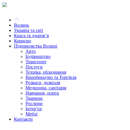
Волинь
Україна та світ
Краса та здоров’я
Корисно
Підприємства Волині
Авто
Будівництво
Транспорт
Послуги
Техніка, обладнання
Виробництво та Торгівля
Розваги, дозвілля
Медицина, санітарія
Навчання, освіта
Тварини
Рослини
Інтер’єр
Меблі
Контакти