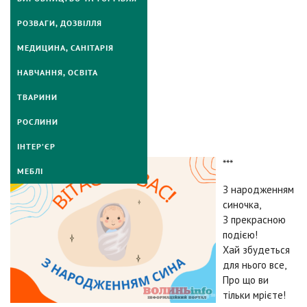
РОЗВАГИ, ДОЗВІЛЛЯ
МЕДИЦИНА, САНІТАРІЯ
НАВЧАННЯ, ОСВІТА
ТВАРИНИ
РОСЛИНИ
ІНТЕР’ЄР
***
МЕБЛІ
З народженням
синочка,
З прекрасною
подією!
Хай збудеться
для нього все,
Про що ви
тільки мрієте!