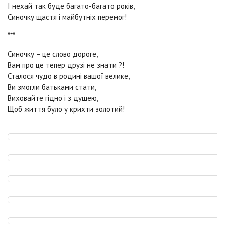
І нехай так буде багато-багато років,
Синочку щастя і майбутніх перемог!
***
Синочку – це слово дороге,
Вам про це тепер друзі не знати ?!
Сталося чудо в родині вашої велике,
Ви змогли батьками стати,
Виховайте гідно і з душею,
Щоб життя було у крихти золотий!