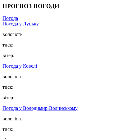
ПРОГНОЗ ПОГОДИ
Погода
Погода у Луцьку
вологість:
тиск:
вітер:
Погода у Ковелі
вологість:
тиск:
вітер:
Погода у Володимир-Волинському
вологість:
тиск: