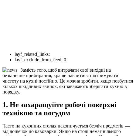
layf_related_links:
layf_exclude_from_feed:
0
Замість того, щоб витрачати свої вихідні на
безкінечне прибирання, краще навчитися підтримувати
чистоту на кухні постійно. Це можна зробити, якщо позбутися
кількох шкідливих звичок, які заважають зберігати кухню в
порядку.
1. Не захаращуйте робочі поверхні
технікою та посудом
Часто на кухонних столах накопичується безліч предметів —
від дощечок до кавоварки. Якщо на столі немає вільного