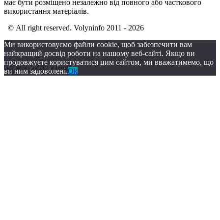
має бути розміщено незалежно від повного або часткового
використання матеріалів.
© All right reserved. Volyninfo 2011 - 2026
Ми використовуємо файли cookie, щоб забезпечити вам
найкращий досвід роботи на нашому веб-сайті. Якщо ви
продовжуєте користуватися цим сайтом, ми вважатимемо, що
ви ним задоволені.
Ok