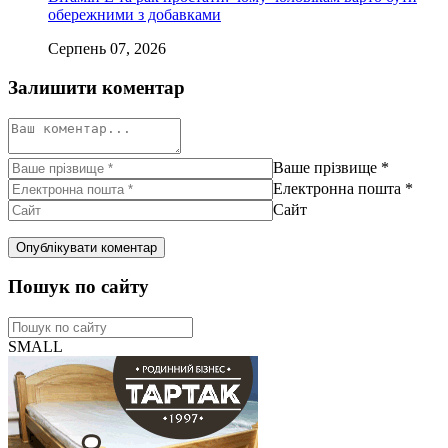
обережними з добавками
Серпень 07, 2026
Залишити коментар
Ваше прізвище
*
Електронна пошта
*
Сайт
Пошук по сайту
SMALL