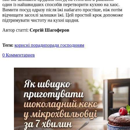
один із найшвидших способів перетворити кухню на хаос.
Вимити посуд одразу після їжі набагато простіше, ніж потім
відчищати засохлі залишки їжі. Цей простий крок допоможе
підтримувати чистоту на кухні щодня.
Автор статті:
Сергій Шагоферов
Теги:
корисні поради
поради господиням
0 Комментариев