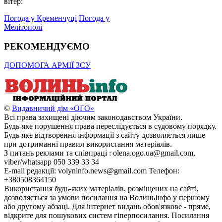
вітер:
Погода у Кременчуці
Погода у
Мелітополі
РЕКОМЕНДУЄМО
ДОПОМОГА АРМІЇ ЗСУ
©
Видавничий дім «ОГО»
Всі права захищені діючим законодавством України.
Будь-яке порушення права переслідується в судовому порядку.
Будь-яке відтворення інформації з сайту дозволяється лише
при дотриманні правил використання матеріалів.
З питань реклами та співпраці : olena.ogo.ua@gmail.com,
viber/whatsapp 050 339 33 34
E-mail редакції: volyninfo.news@gmail.com Телефон:
+380508364150
Використання будь-яких матеріалів, розміщених на сайті,
дозволяється за умови посилання на ВолиньІнфо у першому
або другому абзаці. Для інтернет видань обов'язкове - пряме,
відкрите для пошукових систем гіперпосилання. Посилання