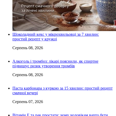
Шоколадний кекс у мікрохвильовці за 7 хвилин:
простий рецепт у кружці
Серпень 08, 2026
Алкоголь і тромбоз: лікарі пояснили, як спиртне
підвищує ризик утворення тромбів
Серпень 08, 2026
Паста карбонара з куркою за 15 хвилин: простий рецепт
смачної вечері
Серпень 07, 2026
Вітамін Е та рак простати: чому чоловікам варто бути