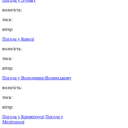
Погода у Луцьку
вологість:
тиск:
вітер:
Погода у Ковелі
вологість:
тиск:
вітер:
Погода у Володимир-Волинському
вологість:
тиск:
вітер:
Погода у Кременчуці
Погода у
Мелітополі