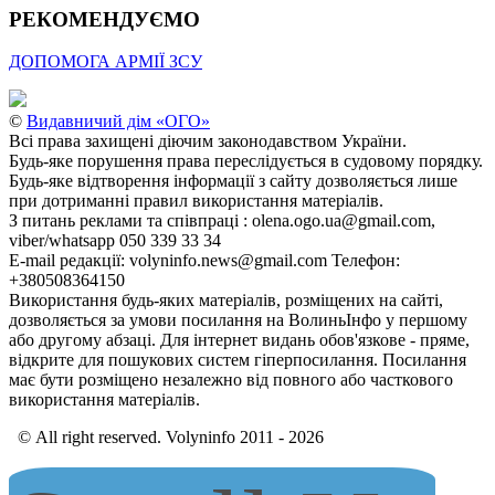
РЕКОМЕНДУЄМО
ДОПОМОГА АРМІЇ ЗСУ
©
Видавничий дім «ОГО»
Всі права захищені діючим законодавством України.
Будь-яке порушення права переслідується в судовому порядку.
Будь-яке відтворення інформації з сайту дозволяється лише
при дотриманні правил використання матеріалів.
З питань реклами та співпраці : olena.ogo.ua@gmail.com,
viber/whatsapp 050 339 33 34
E-mail редакції: volyninfo.news@gmail.com Телефон:
+380508364150
Використання будь-яких матеріалів, розміщених на сайті,
дозволяється за умови посилання на ВолиньІнфо у першому
або другому абзаці. Для інтернет видань обов'язкове - пряме,
відкрите для пошукових систем гіперпосилання. Посилання
має бути розміщено незалежно від повного або часткового
використання матеріалів.
© All right reserved. Volyninfo 2011 - 2026