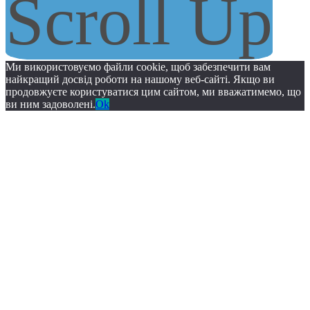
Scroll Up
Ми використовуємо файли cookie, щоб забезпечити вам
найкращий досвід роботи на нашому веб-сайті. Якщо ви
продовжуєте користуватися цим сайтом, ми вважатимемо, що
ви ним задоволені.
Ok