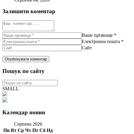
Залишити коментар
Ваше прізвище
*
Електронна пошта
*
Сайт
Пошук по сайту
SMALL
Календар новин
Серпень 2026
Пн
Вт
Ср
Чт
Пт
Сб
Нд