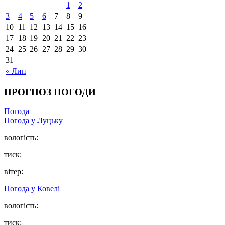
1
2
3
4
5
6
7
8
9
10
11
12
13
14
15
16
17
18
19
20
21
22
23
24
25
26
27
28
29
30
31
« Лип
ПРОГНОЗ ПОГОДИ
Погода
Погода у Луцьку
вологість:
тиск:
вітер:
Погода у Ковелі
вологість:
тиск: