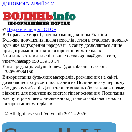
ДОПОМОГА АРМІЇ ЗСУ
©
Видавничий дім «ОГО»
Всі права захищені діючим законодавством України.
Будь-яке порушення права переслідується в судовому порядку.
Будь-яке відтворення інформації з сайту дозволяється лише
при дотриманні правил використання матеріалів.
З питань реклами та співпраці : olena.ogo.ua@gmail.com,
viber/whatsapp 050 339 33 34
E-mail редакції: volyninfo.news@gmail.com Телефон:
+380508364150
Використання будь-яких матеріалів, розміщених на сайті,
дозволяється за умови посилання на ВолиньІнфо у першому
або другому абзаці. Для інтернет видань обов'язкове - пряме,
відкрите для пошукових систем гіперпосилання. Посилання
має бути розміщено незалежно від повного або часткового
використання матеріалів.
© All right reserved. Volyninfo 2011 - 2026