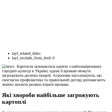
layf_related_links:
layf_exclude_from_feed:
0
Картопля залишається однією з найпоширеніших
городніх культур в Україні, однак її врожаю можуть
загрожувати десятки хвороб. Агрономи наголошують, що
своєчасна профілактика та правильний догляд допомагають
значно знизити ризики втрати врожаю.
Які хвороби найбільше загрожують
картоплі