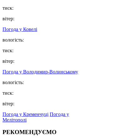
тиск:
вітер:
Погода у Ковелі
вологість:
тиск:
вітер:
Погода у Володимир-Волинському
вологість:
тиск:
вітер:
Погода у Кременчуці
Погода у
Мелітополі
РЕКОМЕНДУЄМО