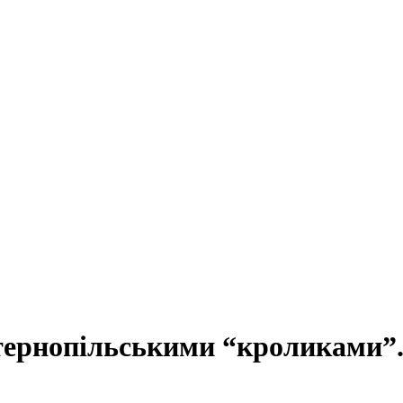
з тернопільськими “кроликами