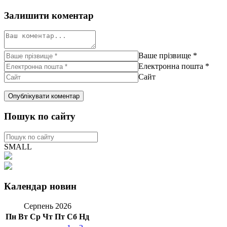
Залишити коментар
Ваше прізвище
*
Електронна пошта
*
Сайт
Пошук по сайту
SMALL
Календар новин
Серпень 2026
Пн
Вт
Ср
Чт
Пт
Сб
Нд