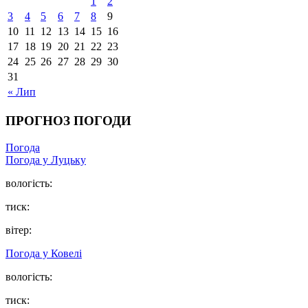
1
2
3
4
5
6
7
8
9
10
11
12
13
14
15
16
17
18
19
20
21
22
23
24
25
26
27
28
29
30
31
« Лип
ПРОГНОЗ ПОГОДИ
Погода
Погода у Луцьку
вологість:
тиск:
вітер:
Погода у Ковелі
вологість:
тиск: