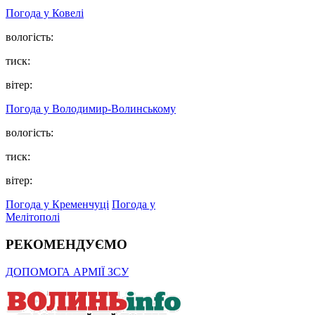
Погода у Ковелі
вологість:
тиск:
вітер:
Погода у Володимир-Волинському
вологість:
тиск:
вітер:
Погода у Кременчуці
Погода у
Мелітополі
РЕКОМЕНДУЄМО
ДОПОМОГА АРМІЇ ЗСУ