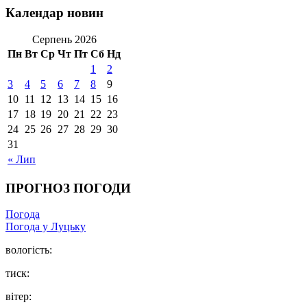
Календар новин
Серпень 2026
Пн
Вт
Ср
Чт
Пт
Сб
Нд
1
2
3
4
5
6
7
8
9
10
11
12
13
14
15
16
17
18
19
20
21
22
23
24
25
26
27
28
29
30
31
« Лип
ПРОГНОЗ ПОГОДИ
Погода
Погода у Луцьку
вологість:
тиск:
вітер: