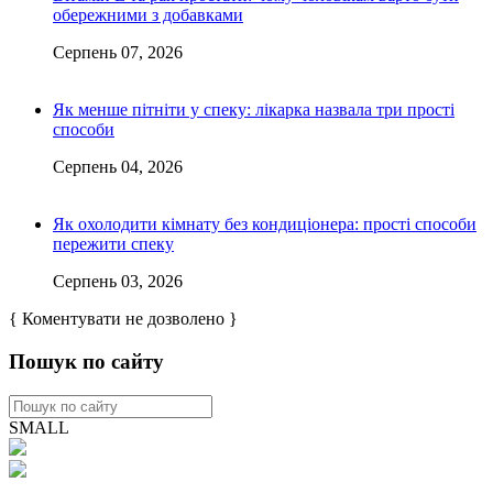
обережними з добавками
Серпень 07, 2026
Як менше пітніти у спеку: лікарка назвала три прості
способи
Серпень 04, 2026
Як охолодити кімнату без кондиціонера: прості способи
пережити спеку
Серпень 03, 2026
{ Коментувати не дозволено }
Пошук по сайту
SMALL