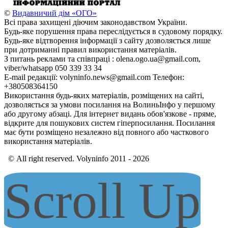
©
Видавничий дім «ОГО»
Всі права захищені діючим законодавством України.
Будь-яке порушення права переслідується в судовому порядку.
Будь-яке відтворення інформації з сайту дозволяється лише
при дотриманні правил використання матеріалів.
З питань реклами та співпраці : olena.ogo.ua@gmail.com,
viber/whatsapp 050 339 33 34
E-mail редакції: volyninfo.news@gmail.com Телефон:
+380508364150
Використання будь-яких матеріалів, розміщених на сайті,
дозволяється за умови посилання на ВолиньІнфо у першому
або другому абзаці. Для інтернет видань обов'язкове - пряме,
відкрите для пошукових систем гіперпосилання. Посилання
має бути розміщено незалежно від повного або часткового
використання матеріалів.
© All right reserved. Volyninfo 2011 - 2026
Scroll Up