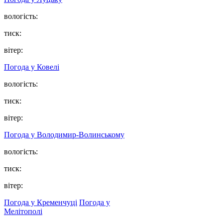
вологість:
тиск:
вітер:
Погода у Ковелі
вологість:
тиск:
вітер:
Погода у Володимир-Волинському
вологість:
тиск:
вітер:
Погода у Кременчуці
Погода у
Мелітополі