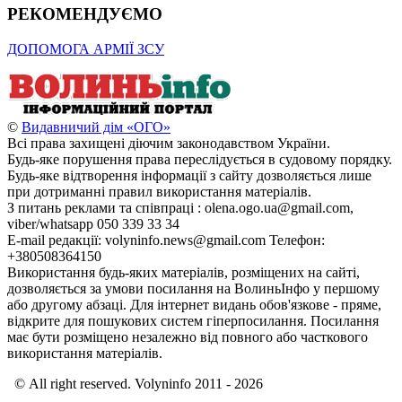
РЕКОМЕНДУЄМО
ДОПОМОГА АРМІЇ ЗСУ
©
Видавничий дім «ОГО»
Всі права захищені діючим законодавством України.
Будь-яке порушення права переслідується в судовому порядку.
Будь-яке відтворення інформації з сайту дозволяється лише
при дотриманні правил використання матеріалів.
З питань реклами та співпраці : olena.ogo.ua@gmail.com,
viber/whatsapp 050 339 33 34
E-mail редакції: volyninfo.news@gmail.com Телефон:
+380508364150
Використання будь-яких матеріалів, розміщених на сайті,
дозволяється за умови посилання на ВолиньІнфо у першому
або другому абзаці. Для інтернет видань обов'язкове - пряме,
відкрите для пошукових систем гіперпосилання. Посилання
має бути розміщено незалежно від повного або часткового
використання матеріалів.
© All right reserved. Volyninfo 2011 - 2026