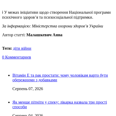
ℹ У межах ініціативи щодо створення Національної програми
психічного здоров’я та психосоціальної підтримки.
За інформацією: Міністерства охорони здоров’я України
Автор статті:
Малашкевич Анна
Теги:
діти війни
0 Комментариев
Вітамін Е та рак простати: чому чоловікам варто бути
обережними з добавками
Серпень 07, 2026
Як менше пітніти у спеку: лікарка назвала три прості
способи
Серпень 04, 2026