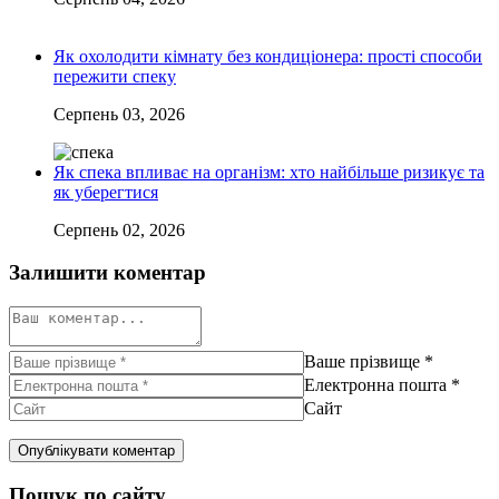
Як охолодити кімнату без кондиціонера: прості способи
пережити спеку
Серпень 03, 2026
Як спека впливає на організм: хто найбільше ризикує та
як уберегтися
Серпень 02, 2026
Залишити коментар
Ваше прізвище
*
Електронна пошта
*
Сайт
Пошук по сайту