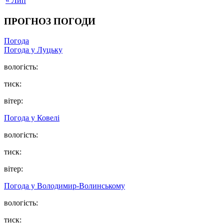
« Лип
ПРОГНОЗ ПОГОДИ
Погода
Погода у Луцьку
вологість:
тиск:
вітер:
Погода у Ковелі
вологість:
тиск:
вітер:
Погода у Володимир-Волинському
вологість:
тиск: