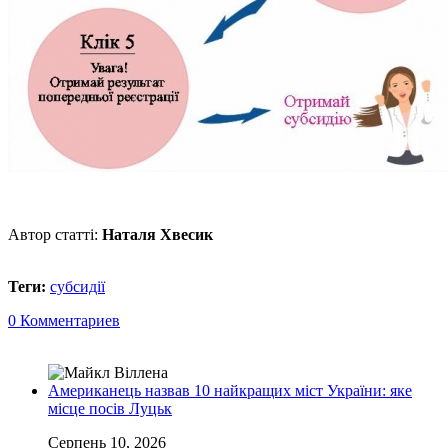
Автор статті:
Наталя Хвесик
Теги:
субсидії
0 Комментариев
Американець назвав 10 найкращих міст України: яке
місце посів Луцьк
Серпень 10, 2026