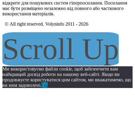
відкрите для пошукових систем гіперпосилання. Посилання
має бути розміщено незалежно від повного або часткового
використання матеріалів.
© All right reserved. Volyninfo 2011 - 2026
Scroll Up
Ми використовуємо файли cookie, щоб забезпечити вам
найкращий досвід роботи на нашому веб-сайті. Якщо ви
продовжуєте користуватися цим сайтом, ми вважатимемо, що
ви ним задоволені.
Ok