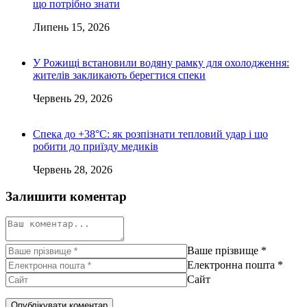
що потрібно знати
Липень 15, 2026
У Рожищі встановили водяну рамку для охолодження:
жителів закликають берегтися спеки
Червень 29, 2026
Спека до +38°C: як розпізнати тепловий удар і що
робити до приїзду медиків
Червень 28, 2026
Залишити коментар
Ваше прізвище
*
Електронна пошта
*
Сайт