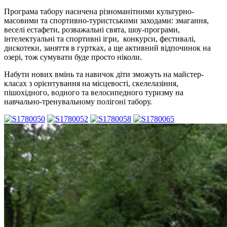
Програма табору насичена різноманітними культурно-
масовими та спортивно-туристськими заходами: змагання,
веселі естафети, розважальні свята, шоу-програми,
інтелектуальні та спортивні ігри, конкурси, фестивалі,
дискотеки, заняття в гуртках, а ще активний відпочинок на
озері, тож сумувати буде просто ніколи.
Набути нових вмінь та навичок діти зможуть на майстер-
класах з орієнтування на місцевості, скелелазіння,
пішохідного, водного та велосипедного туризму на
навчально-тренувальному полігоні табору.