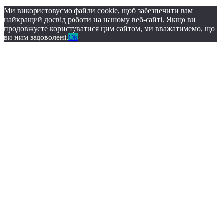
Ми використовуємо файли cookie, щоб забезпечити вам
найкращий досвід роботи на нашому веб-сайті. Якщо ви
продовжуєте користуватися цим сайтом, ми вважатимемо, що
ви ним задоволені.
Ok