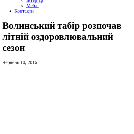
Інтер’єр
Меблі
Контакти
Волинський табір розпочав
літній оздоровлювальний
сезон
Червень 10, 2016