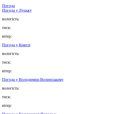
Погода
Погода у Луцьку
вологість:
тиск:
вітер:
Погода у Ковелі
вологість:
тиск:
вітер:
Погода у Володимир-Волинському
вологість:
тиск:
вітер: