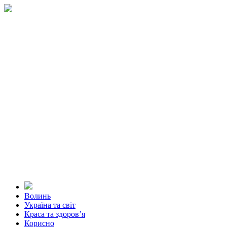
Волинь
Україна та світ
Краса та здоров’я
Корисно