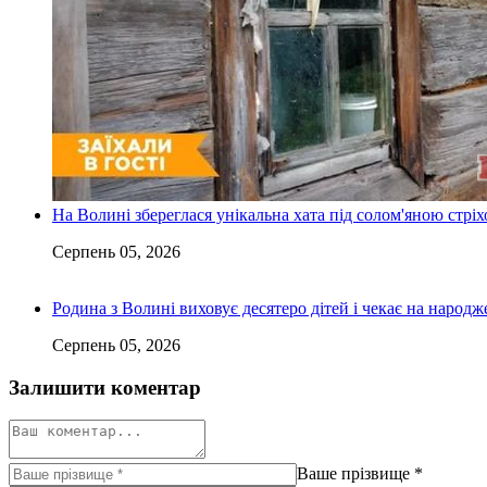
На Волині збереглася унікальна хата під солом'яною стріх
Серпень 05, 2026
Родина з Волині виховує десятеро дітей і чекає на народ
Серпень 05, 2026
Залишити коментар
Ваше прізвище
*