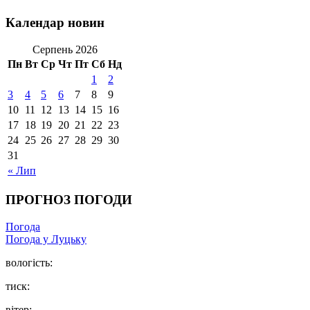
Календар новин
Серпень 2026
Пн
Вт
Ср
Чт
Пт
Сб
Нд
1
2
3
4
5
6
7
8
9
10
11
12
13
14
15
16
17
18
19
20
21
22
23
24
25
26
27
28
29
30
31
« Лип
ПРОГНОЗ ПОГОДИ
Погода
Погода у Луцьку
вологість:
тиск:
вітер: