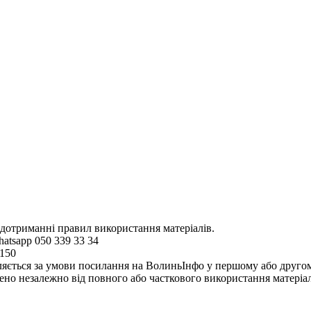
 дотриманні правил використання матеріалів.
hatsapp 050 339 33 34
4150
ляється за умови посилання на ВолиньІнфо у першому або другому 
но незалежно від повного або часткового використання матеріал