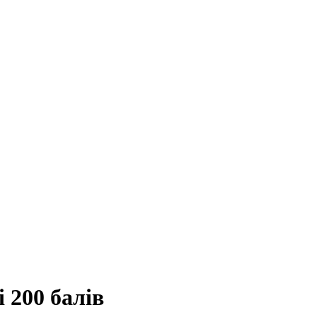
 200 балів