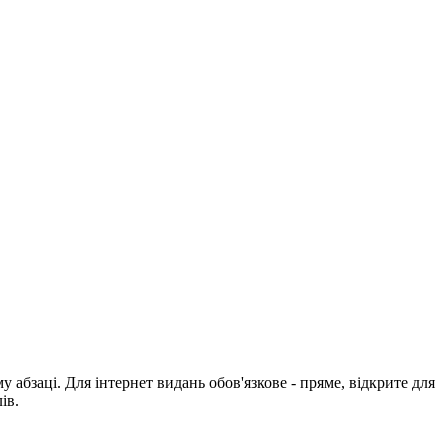
абзаці. Для інтернет видань обов'язкове - пряме, відкрите для
ів.