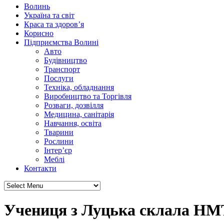
Волинь
Україна та світ
Краса та здоров’я
Корисно
Підприємства Волині
Авто
Будівництво
Транспорт
Послуги
Техніка, обладнання
Виробництво та Торгівля
Розваги, дозвілля
Медицина, санітарія
Навчання, освіта
Тварини
Рослини
Інтер’єр
Меблі
Контакти
Учениця з Луцька склала НМТ