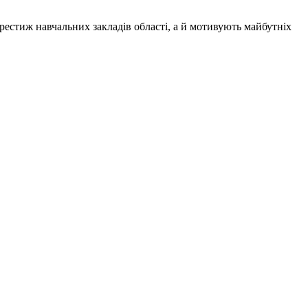
рестиж навчальних закладів області, а й мотивують майбутніх