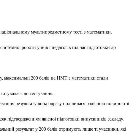
національному мультипредметному тесті з математики.
истемної роботи учнів і педагогів під час підготовки до
ду, максимальні 200 балів на НМТ з математики стали
готувалася до тестування.
имання результату вона одразу поділилася радісною новиною зі
кож підтвердженням якісної підготовки випускників закладу.
ьний результат у 200 балів отримують лише ті учасники, які