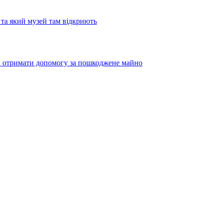
та який музей там відкриють
як отримати допомогу за пошкоджене майно