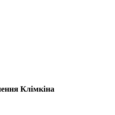
нення Клімкіна