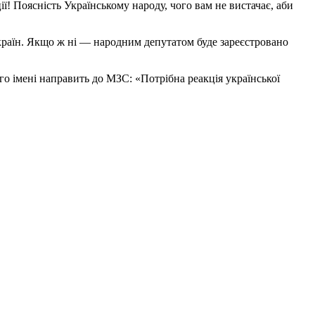
ї! Поясність Українському народу, чого вам не вистачає, аби
країн. Якщо ж ні — народним депутатом буде зареєстровано
го імені направить до МЗС: «Потрібна реакція української