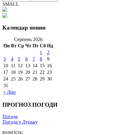
SMALL
Календар новин
Серпень 2026
Пн
Вт
Ср
Чт
Пт
Сб
Нд
1
2
3
4
5
6
7
8
9
10
11
12
13
14
15
16
17
18
19
20
21
22
23
24
25
26
27
28
29
30
31
« Лип
ПРОГНОЗ ПОГОДИ
Погода
Погода у Луцьку
вологість: