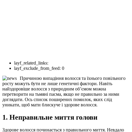
layf_related_links:
layf_exclude_from_feed:
0
Причиною випадіння волосся та їхнього повільного
росту можуть бути не лише генетичні фактори. Навіть
найздоровіше волосся з природним об’ємом можна
перетворити на тьмяні пасма, якщо не правильно за ними
доглядати. Ось список поширених помилок, яких слід
уникати, щоб мати блискуче і здорове волосся.
1. Неправильне миття голови
Здорове волосся починається з правильного миття. Невдало