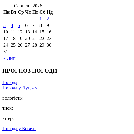
Серпень 2026
Пн
Вт
Ср
Чт
Пт
Сб
Нд
1
2
3
4
5
6
7
8
9
10
11
12
13
14
15
16
17
18
19
20
21
22
23
24
25
26
27
28
29
30
31
« Лип
ПРОГНОЗ ПОГОДИ
Погода
Погода у Луцьку
вологість:
тиск:
вітер:
Погода у Ковелі